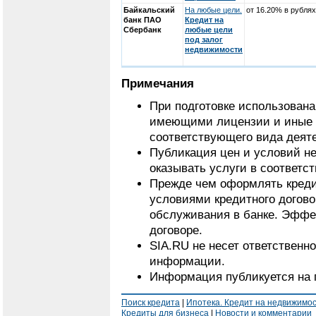
Байкальский
На любые цели.
от 16.20% в рублях
банк ПАО
Кредит на
Сбербанк
любые цели
под залог
недвижимости
Примечания
При подготовке использован
имеющими лицензии и иные 
соответствующего вида деят
Публикация цен и условий не
оказывать услуги в соответс
Прежде чем оформлять кредит
условиями кредитного догово
обслуживания в банке. Эффе
договоре.
SIA.RU не несет ответственн
информации.
Информация публикуется на 
Поиск кредита
|
Ипотека. Кредит на недвижимо
Кредиты для бизнеса
|
Новости и комментарии