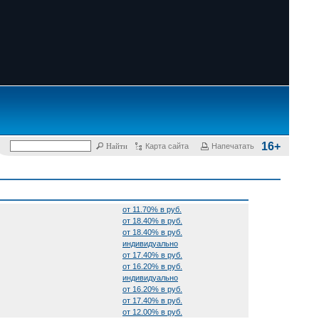
16+
Карта сайта
Напечатать
от 11.70% в руб.
от 18.40% в руб.
от 18.40% в руб.
индивидуально
от 17.40% в руб.
от 16.20% в руб.
индивидуально
от 16.20% в руб.
от 17.40% в руб.
от 12.00% в руб.