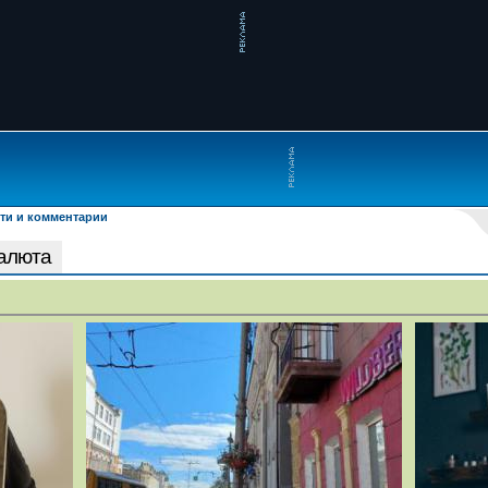
ти и комментарии
Валюта