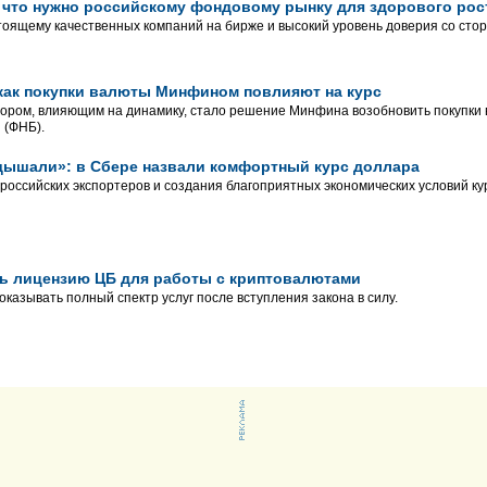
 что нужно российскому фондовому рынку для здорового рос
оящему качественных компаний на бирже и высокий уровень доверия со сто
как покупки валюты Минфином повлияют на курс
ором, влияющим на динамику, стало решение Минфина возобновить покупки
 (ФНБ).
дышали»: в Сбере назвали комфортный курс доллара
российских экспортеров и создания благоприятных экономических условий ку
ть лицензию ЦБ для работы с криптовалютами
оказывать полный спектр услуг после вступления закона в силу.