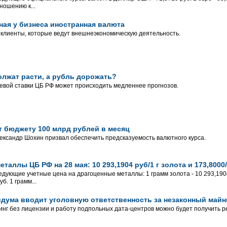
ношению к...
ная у бизнеса иностранная валюта
 клиенты, которые ведут внешнеэкономическую деятельность.
лжат расти, а рубль дорожать?
вой ставки ЦБ РФ может происходить медленнее прогнозов.
т бюджету 100 млрд рублей в месяц
ксандр Шохин призвал обеспечить предсказуемость валютного курса.
таллы ЦБ РФ на 28 мая: 10 293,1904 руб/1 г золота и 173,8000/
едующие учетные цена на драгоценные металлы: 1 грамм золота - 10 293,1904 
б. 1 грамм...
сдума вводит уголовную ответственность за незаконный майн
инг без лицензии и работу подпольных дата-центров можно будет получить р