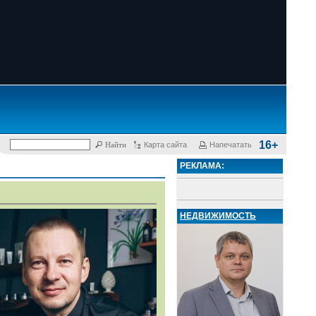
16+
Карта сайта
Напечатать
РЕКЛАМА:
НЕДВИЖИМОСТЬ