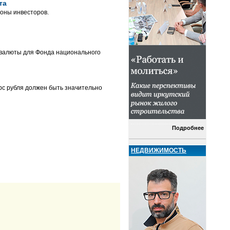
та
роны инвесторов.
 валюты для Фонда национального
рс рубля должен быть значительно
Подробнее
НЕДВИЖИМОСТЬ