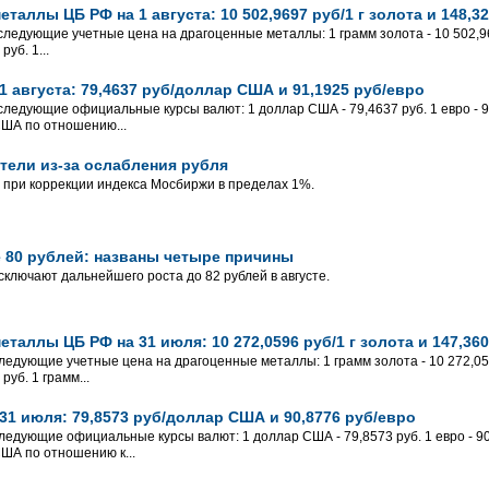
таллы ЦБ РФ на 1 августа: 10 502,9697 руб/1 г золота и 148,32
 следующие учетные цена на драгоценные металлы: 1 грамм золота - 10 502,96
уб. 1...
 августа: 79,4637 руб/доллар США и 91,1925 руб/евро
 следующие официальные курсы валют: 1 доллар США - 79,4637 руб. 1 евро - 91
США по отношению...
тели из-за ослабления рубля
при коррекции индекса Мосбиржи в пределах 1%.
 80 рублей: названы четыре причины
сключают дальнейшего роста до 82 рублей в августе.
таллы ЦБ РФ на 31 июля: 10 272,0596 руб/1 г золота и 147,360
ледующие учетные цена на драгоценные металлы: 1 грамм золота - 10 272,0596
руб. 1 грамм...
31 июля: 79,8573 руб/доллар США и 90,8776 руб/евро
ледующие официальные курсы валют: 1 доллар США - 79,8573 руб. 1 евро - 90,
США по отношению к...