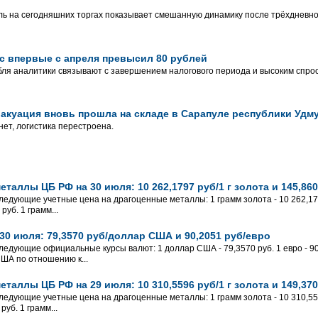
ль на сегодняшних торгах показывает смешанную динамику после трёхдневно
с впервые с апреля превысил 80 рублей
ля аналитики связывают с завершением налогового периода и высоким спрос
Эвакуация вновь прошла на складе в Сарапуле республики Удм
ет, логистика перестроена.
таллы ЦБ РФ на 30 июля: 10 262,1797 руб/1 г золота и 145,860
ледующие учетные цена на драгоценные металлы: 1 грамм золота - 10 262,1797
руб. 1 грамм...
30 июля: 79,3570 руб/доллар США и 90,2051 руб/евро
ледующие официальные курсы валют: 1 доллар США - 79,3570 руб. 1 евро - 90,
США по отношению к...
таллы ЦБ РФ на 29 июля: 10 310,5596 руб/1 г золота и 149,370
ледующие учетные цена на драгоценные металлы: 1 грамм золота - 10 310,5596
руб. 1 грамм...