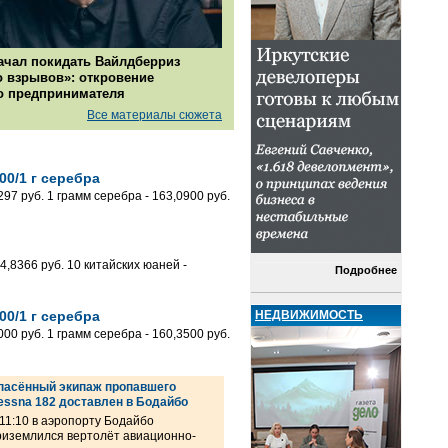
ачал покидать Вайлдберриз
о взрывов»: откровение
о предпринимателя
Все материалы сюжета
00/1 г серебра
97 руб. 1 грамм серебра - 163,0900 руб.
,8366 руб. 10 китайских юаней -
Подробнее
НЕДВИЖИМОСТЬ
00/1 г серебра
00 руб. 1 грамм серебра - 160,3500 руб.
пасённый экипаж пропавшего
essna 182 доставлен в Бодайбо
 11:10 в аэропорту Бодайбо
риземлился вертолёт авиационно-