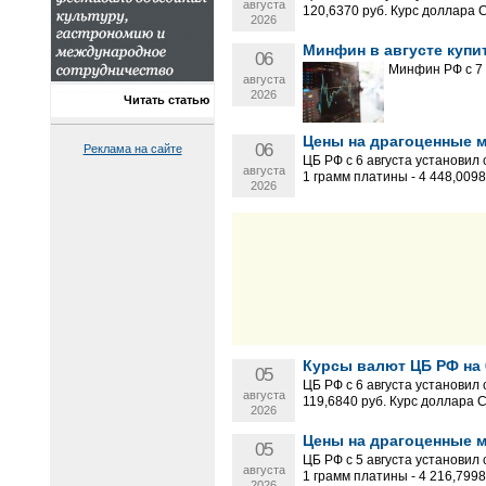
августа
120,6370 руб. Курс доллара 
2026
Минфин в августе куп
06
Минфин РФ с 7 
августа
2026
Читать статью
Цены на драгоценные ме
06
Реклама на сайте
ЦБ РФ с 6 августа установил
августа
1 грамм платины - 4 448,0098 р
2026
Курсы валют ЦБ РФ на 6
05
ЦБ РФ с 6 августа установил
августа
119,6840 руб. Курс доллара 
2026
Цены на драгоценные ме
05
ЦБ РФ с 5 августа установил
августа
1 грамм платины - 4 216,7998 р
2026