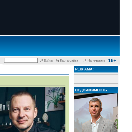
16+
Карта сайта
Напечатать
РЕКЛАМА:
НЕДВИЖИМОСТЬ