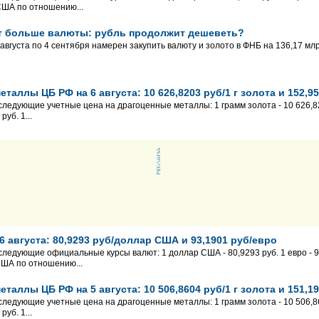
США по отношению...
ит больше валюты: рубль продолжит дешеветь?
августа по 4 сентября намерен закупить валюту и золото в ФНБ на 136,17 млр
таллы ЦБ РФ на 6 августа: 10 626,8203 руб/1 г золота и 152,95
 следующие учетные цена на драгоценные металлы: 1 грамм золота - 10 626,82
уб. 1...
 августа: 80,9293 руб/доллар США и 93,1901 руб/евро
 следующие официальные курсы валют: 1 доллар США - 80,9293 руб. 1 евро - 93
США по отношению...
таллы ЦБ РФ на 5 августа: 10 506,8604 руб/1 г золота и 151,19
 следующие учетные цена на драгоценные металлы: 1 грамм золота - 10 506,86
уб. 1...