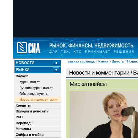
Главная страница
»
Рынки
»
Валюта
»
Новос
НОВОСТИ
РЫНКИ
Новости и комментарии / 
Валюта
Курсы валют
Маркетплейсы
Лучшие курсы валют
Обменные пункты
Новости и комментарии
Кредиты
Вклады и депозиты
РКО
Переводы
Металлы
Сейфы и ячейки