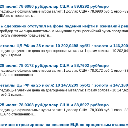
29 июля: 78,6980 руб/доллар США и 89,6292 руб/евро
ледующие официальные курсы валют: 1 доллар США - 78,6980 руб. 1 евро - 89,
США по отношению к...
ль сдержанно отступил на фоне падения нефти и ожиданий р
трейдер УК «Альфа-Капитал»: За минувшие сутки российский рубль продем
, рубль умеренно подешевел в...
таллы ЦБ РФ на 28 июля: 10 202,0498 руб/1 г золота и 146,300
ледующие учетные цена на драгоценные металлы: 1 грамм золота - 10 202,0498
руб. 1 грамм...
28 июля: 78,0172 руб/доллар США и 88,7602 руб/евро
ледующие официальные курсы валют: 1 доллар США - 78,0172 руб. 1 евро - 88,
США по отношению к...
таллы ЦБ РФ на 25 июля: 10 147,6299 руб/1 г золота и 147,160
ледующие учетные цена на драгоценные металлы: 1 грамм золота - 10 147,6299
руб. 1 грамм...
25 июля: 78,0308 руб/доллар США и 88,8927 руб/евро
ледующие официальные курсы валют: 1 доллар США - 78,0308 руб. 1 евро - 88,
США по отношению к...
гативно отреагировал на решение ЕЦБ по процентным ставка