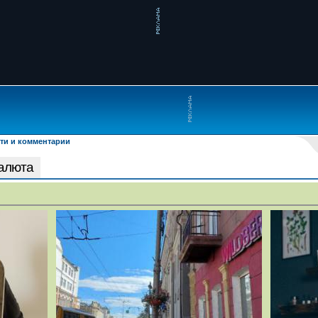
ти и комментарии
Валюта