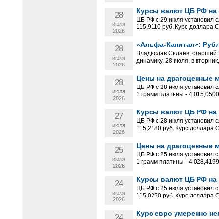
Курсы валют ЦБ РФ на 
28
ЦБ РФ с 29 июля установил с
июля
115,9110 руб. Курс доллара 
2026
«Альфа-Капитал»: Руб
28
Владислав Силаев, старший 
июля
динамику. 28 июля, в вторник
2026
Цены на драгоценные ме
28
ЦБ РФ с 28 июля установил с
июля
1 грамм платины - 4 015,0500 
2026
Курсы валют ЦБ РФ на 
27
ЦБ РФ с 28 июля установил с
июля
115,2180 руб. Курс доллара 
2026
Цены на драгоценные ме
25
ЦБ РФ с 25 июля установил с
июля
1 грамм платины - 4 028,4199 
2026
Курсы валют ЦБ РФ на 
24
ЦБ РФ с 25 июля установил с
июля
115,0250 руб. Курс доллара 
2026
Курс евро умеренно не
24