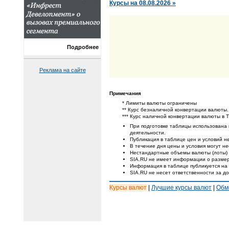
Курсы на 08.08.2026 »
Подробнее
Реклама на сайте
Примечания
* Лимиты валюты ограничены
** Курс безналичной конвертации валюты.
*** Курс наличной конвертации валюты в 
При подготовке таблицы использована
деятельности.
Публикация в таблице цен и условий не
В течение дня цены и условия могут н
Нестандартные объемы валюты (лоты) 
SIA.RU не имеет информации о размер
Информация в таблице публикуется на
SIA.RU не несет ответственности за д
Курсы валют
|
Лучшие курсы валют
|
Обм