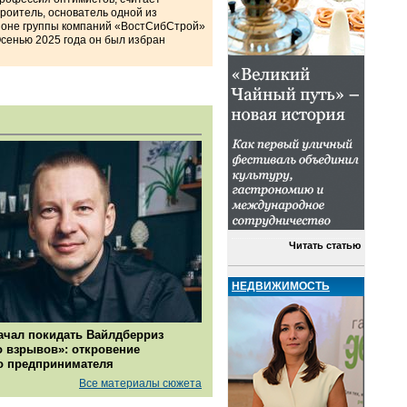
роитель, основатель одной из
ионе группы компаний «ВостСибСтрой»
Осенью 2025 года он был избран
Читать статью
НЕДВИЖИМОСТЬ
ачал покидать Вайлдберриз
о взрывов»: откровение
о предпринимателя
Все материалы сюжета