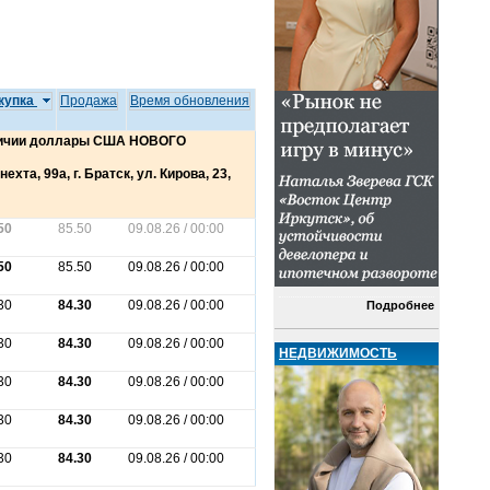
купка
Продажа
Время обновления
аличии доллары США НОВОГО
ехта, 99а, г. Братск, ул. Кирова, 23,
50
85.50
09.08.26 / 00:00
50
85.50
09.08.26 / 00:00
30
84.30
09.08.26 / 00:00
Подробнее
30
84.30
09.08.26 / 00:00
НЕДВИЖИМОСТЬ
30
84.30
09.08.26 / 00:00
30
84.30
09.08.26 / 00:00
30
84.30
09.08.26 / 00:00