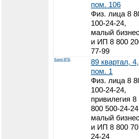
пом. 106
Физ. лица 8 8
100-24-24,
малый бизне
и ИП 8 800 20
77-99
Банк ВТБ
89 квартал, 4,
пом. 1
Физ. лица 8 8
100-24-24,
привилегия 8
800 500-24-24
малый бизне
и ИП 8 800 70
24-24