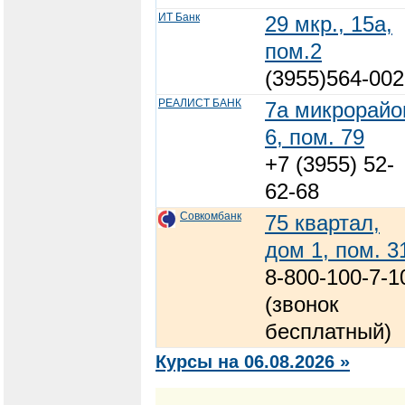
ИТ Банк
29 мкр., 15а,
пом.2
(3955)564-002
РЕАЛИСТ БАНК
7а микрорайо
6, пом. 79
+7 (3955) 52-
62-68
Совкомбанк
75 квартал,
дом 1, пом. 3
8-800-100-7-1
(звонок
бесплатный)
Курсы на 06.08.2026 »