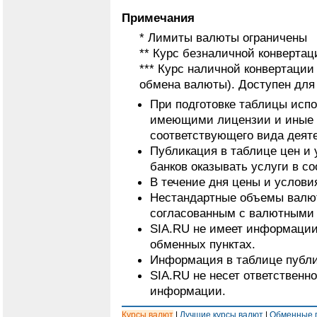
Примечания
* Лимиты валюты ограничены
** Курс безналичной конвертац
*** Курс наличной конвертаци
обмена валюты). Доступен для
При подготовке таблицы исп
имеющими лицензии и иные 
соответствующего вида деят
Публикация в таблице цен и 
банков оказывать услуги в с
В течение дня цены и услови
Нестандартные объемы валют
согласованным с валютными 
SIA.RU не имеет информации
обменных пунктах.
Информация в таблице публи
SIA.RU не несет ответственн
информации.
Курсы валют
|
Лучшие курсы валют
|
Обменные 