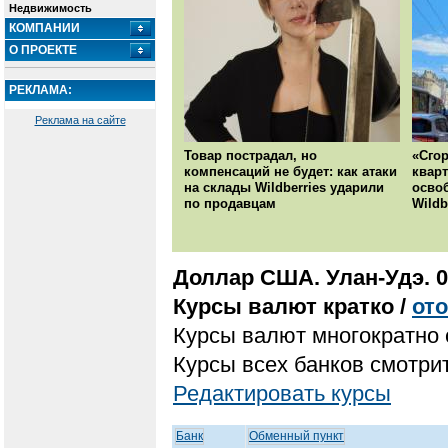
Недвижимость
КОМПАНИИ
О ПРОЕКТЕ
РЕКЛАМА:
Реклама на сайте
Товар пострадал, но
«Сгор
компенсаций не будет: как атаки
кварт
на склады Wildberries ударили
осво
по продавцам
Wildb
Доллар США. Улан-Удэ. 0
Курсы валют кратко /
от
Курсы валют многократно 
Курсы всех банков смотрит
Редактировать курсы
Банк
Обменный пункт