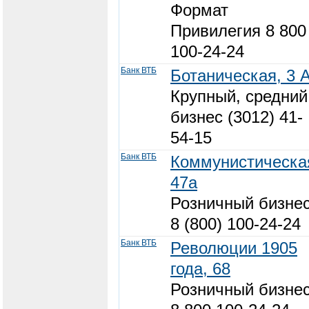
Формат
Привилегия 8 800
100-24-24
Банк ВТБ
Ботаническая, 3 
Крупный, средний
бизнес (3012) 41-
54-15
Банк ВТБ
Коммунистическа
47а
Розничный бизне
8 (800) 100-24-24
Банк ВТБ
Революции 1905
года, 68
Розничный бизне