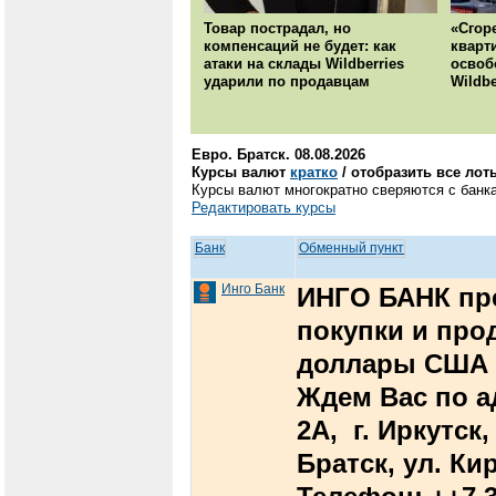
Товар пострадал, но
«Сгор
компенсаций не будет: как
кварт
атаки на склады Wildberries
освоб
ударили по продавцам
Wildbe
Евро. Братск. 08.08.2026
Курсы валют
кратко
/ отобразить все лот
Курсы валют многократно сверяются с банка
Редактировать курсы
Банк
Обменный пункт
Инго Банк
ИНГО БАНК пр
покупки и про
доллары США 
Ждем Вас по ад
2А, г. Иркутск,
Братск, ул. Ки