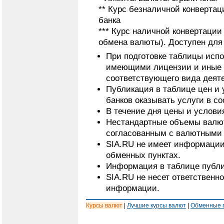
** Курс безналичной конвертац
банка
*** Курс наличной конвертаци
обмена валюты). Доступен для
При подготовке таблицы исп
имеющими лицензии и иные 
соответствующего вида деят
Публикация в таблице цен и 
банков оказывать услуги в с
В течение дня цены и услови
Нестандартные объемы валют
согласованным с валютными 
SIA.RU не имеет информации
обменных пунктах.
Информация в таблице публи
SIA.RU не несет ответственн
информации.
Курсы валют
|
Лучшие курсы валют
|
Обменные 