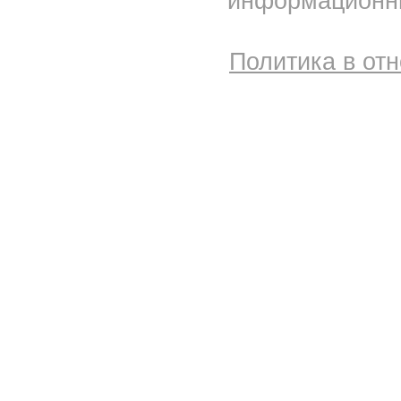
информационны
Политика в от