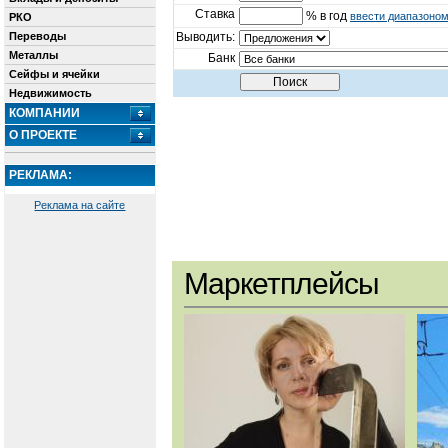
Ставка
% в год
ввести диапазоно
РКО
Переводы
Выводить:
Металлы
Банк
Сейфы и ячейки
Недвижимость
КОМПАНИИ
О ПРОЕКТЕ
РЕКЛАМА:
Реклама на сайте
Маркетплейсы