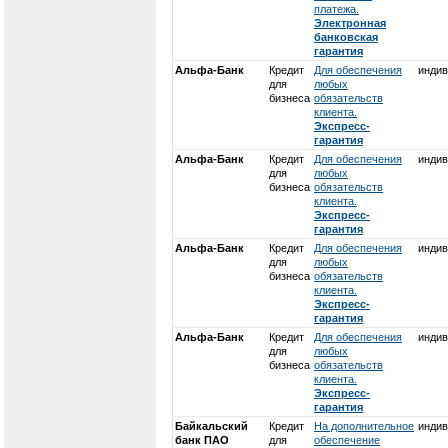
платежа.
Электронная
банковская
гарантия
Альфа-Банк
Кредит
Для обеспечения
индив
для
любых
бизнеса
обязательств
клиента.
Экспресс-
гарантия
Альфа-Банк
Кредит
Для обеспечения
индив
для
любых
бизнеса
обязательств
клиента.
Экспресс-
гарантия
Альфа-Банк
Кредит
Для обеспечения
индив
для
любых
бизнеса
обязательств
клиента.
Экспресс-
гарантия
Альфа-Банк
Кредит
Для обеспечения
индив
для
любых
бизнеса
обязательств
клиента.
Экспресс-
гарантия
Байкальский
Кредит
На дополнительное
индив
банк ПАО
для
обеспечение