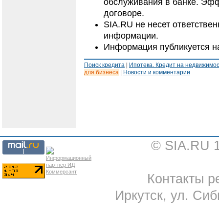
обслуживания в банке. Эфф
договоре.
SIA.RU не несет ответстве
информации.
Информация публикуется н
Поиск кредита
|
Ипотека. Кредит на недвижимо
для бизнеса
|
Новости и комментарии
© SIA.RU 
Контакты ре
Иркутск, ул. Сиб