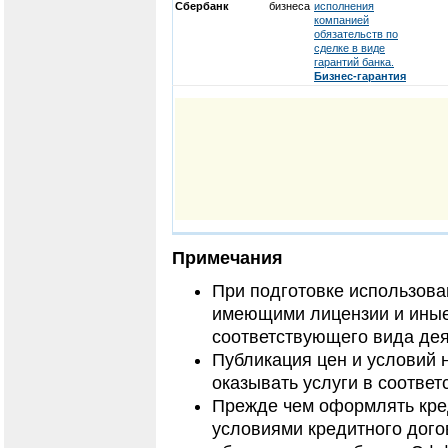
Сбербанк
бизнеса
исполнения
компанией
обязательств по
сделке в виде
гарантий банка.
Бизнес-гарантия
Примечания
При подготовке использов
имеющими лицензии и иные
соответствующего вида дея
Публикация цен и условий 
оказывать услуги в соответ
Прежде чем оформлять кред
условиями кредитного дого