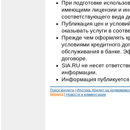
При подготовке использо
имеющими лицензии и ин
соответствующего вида д
Публикация цен и условий
оказывать услуги в соотв
Прежде чем оформлять кр
условиями кредитного дог
обслуживания в банке. Э
договоре.
SIA.RU не несет ответст
информации.
Информация публикуется 
Поиск кредита
|
Ипотека. Кредит на недвижимо
бизнеса
|
Новости и комментарии