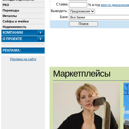
Ставка
% в год
РКО
ввести диапазоно
Переводы
Выводить:
Металлы
Банк
Сейфы и ячейки
Недвижимость
КОМПАНИИ
О ПРОЕКТЕ
РЕКЛАМА:
Реклама на сайте
Маркетплейсы