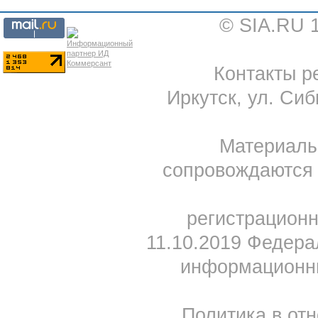
© SIA.RU 
Контакты ре
Иркутск, ул. Сиб
Материал
сопровождаются 
регистрацион
11.10.2019 Федера
информационны
Политика в от