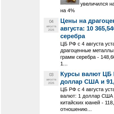
увеличился н
на 4%
Цены на драгоце
04
августа
августа: 10 365,54
2026
серебра
ЦБ РФ с 4 августа ус
драгоценные металлы: 
грамм серебра - 148,6
1...
Курсы валют ЦБ Р
03
августа
доллар США и 91,
2026
ЦБ РФ с 4 августа у
валют: 1 доллар США -
китайских юаней - 11
отношению...