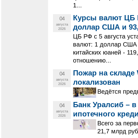
1...
Курсы валют ЦБ Р
04
августа
доллар США и 93,
2026
ЦБ РФ с 5 августа у
валют: 1 доллар США -
китайских юаней - 11
отношению...
Пожар на складе 
04
августа
локализован
2026
Ведётся пред
Банк Уралсиб – в
04
августа
ипотечного кред
2026
Всего за пер
21,7 млрд руб