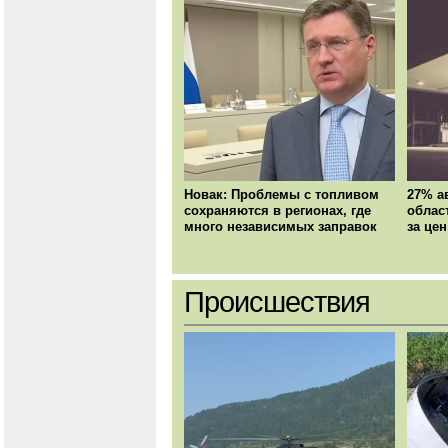
Новак: Проблемы с топливом
27% а
сохраняются в регионах, где
облас
много независимых заправок
за цен
Происшествия