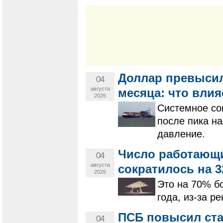
Доллар превысил
04
августа
месяца: что влия
2026
Системное со
после пика н
давление.
Число работающи
04
августа
сократилось на 3
2026
Это на 70% б
года, из-за р
ПСБ повысил ста
04