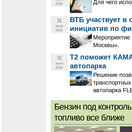
Для чего исп
2026
ВТБ участвует в
31
июля
инициатив по фи
2026
Мероприятие 
Москвы».
T2 поможет КАМА
31
июля
автопарка
2026
Решение позв
транспортных
автопарка FL
Бензин под контроль
топливо все ближе