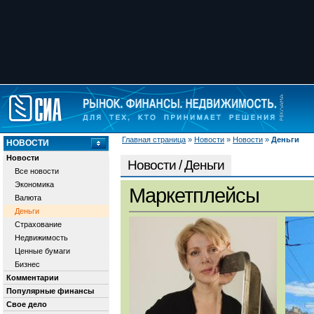
Главная страница
»
Новости
»
Новости
»
Деньги
НОВОСТИ
Новости
Новости / Деньги
Все новости
Экономика
Маркетплейсы
Валюта
Деньги
Страхование
Недвижимость
Ценные бумаги
Бизнес
Комментарии
Популярные финансы
Свое дело