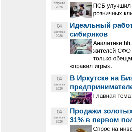
августа
ПСБ улучшил 
2026
розничных кл
Идеальный работ
04
августа
сибиряков
2026
Аналитики hh
жителей СФО 
только обеща
«правил игры».
В Иркутске на Би
04
августа
предпринимател
2026
Главная тема
Продажи золотых
04
августа
31% в первом по
2026
Спрос на инв