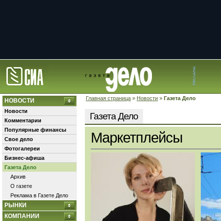
Главная страница
»
Новости
»
Газета Дело
НОВОСТИ
Новости
Газета Дело
Комментарии
Популярные финансы
Маркетплейсы
Свое дело
Фотогалереи
Бизнес-афиша
Газета Дело
Архив
О газете
Реклама в Газете Дело
РЫНКИ
КОМПАНИИ