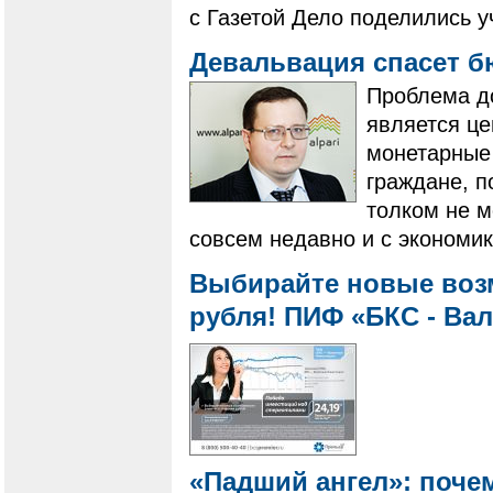
с Газетой Дело поделились у
Девальвация спасет 
Проблема д
является це
монетарные 
граждане, п
толком не м
совсем недавно и с экономик
Выбирайте новые воз
рубля! ПИФ «БКС - В
«Падший ангел»: почем