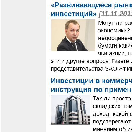
«Развивающиеся рынк
инвестиций»
[11.11.201
Могут ли ра
экономики? 
недооценен
бумаги каки
чьи акции, 
эти и другие вопросы Газете
представительства ЗАО «ФИН
Инвестиции в коммер
инструкция по приме
Так ли просто
складских по
доход, какой 
подстерегают
мнением об и