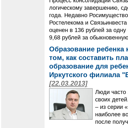
Процесс консолидации Связь
логическому завершению, сде
года. Недавно Росимущество
Ростелекома и Связьинвеста
оценен в 136 рублей за одну
9,68 рублей за обыкновенную
Образование ребенка 
том, как составить пл
образование для ребе
Иркутского филиала "
[22.03.2013]
Люди часто
своих детей
– из серии 
наиболее во
после получ