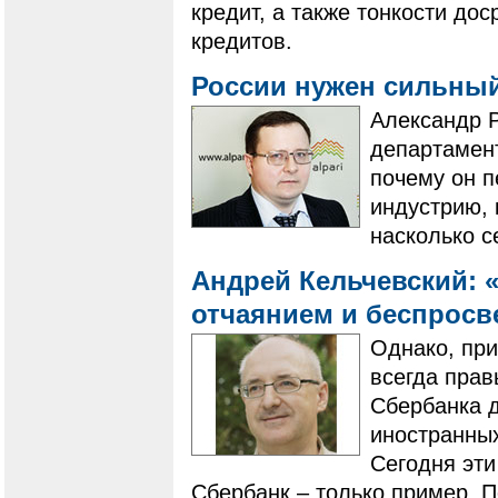
кредит, а также тонкости до
кредитов.
России нужен сильны
Александр Р
департамент
почему он п
индустрию, 
насколько с
Андрей Кельчевский: 
отчаянием и беспрос
Однако, при
всегда прав
Сбербанка 
иностранных
Сегодня эти
Сбербанк – только пример. П