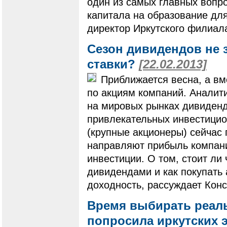
один из самых главных вопро
капитала на образование дл
директор Иркутского филиа
Сезон дивидендов не з
ставки?
[22.02.2013]
Приближается весна, а вм
по акциям компаний. Аналити
на мировых рынках дивиденд
привлекательных инвестици
(крупные акционеры) сейчас 
направляют прибыль компани
инвестиции. О том, стоит ли
дивидендами и как покупать
доходность, рассуждает Кон
Время выбирать реаль
попросила иркутских 