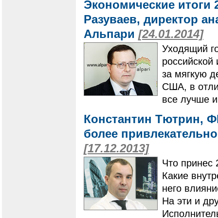
Экономические итоги 
Разуваев, директор а
Альпари
[24.01.2014]
Уходящий г
российской 
за мягкую д
США, в отли
все лучше и
Константин Тютрин, Ф
более привлекательно
[17.12.2013]
Что принес 
Какие внут
него влияни
На эти и др
Исполнител