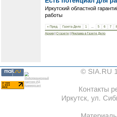
Есть потенциал для р
Иркутский областной гарант
работы
« Пред.
Газета Дело
1
...
5
6
7
Архив
|
О газете
|
Реклама в Газете Дело
© SIA.RU 
Контакты ре
Иркутск, ул. Сиб
Материал