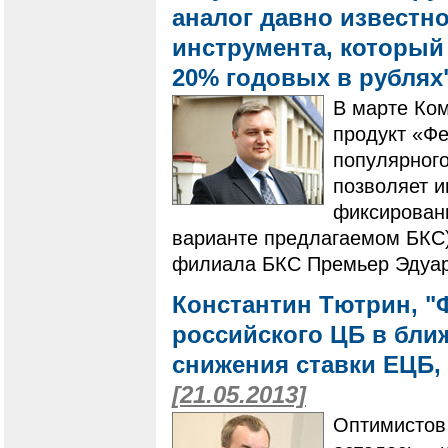
аналог давно известно
инструмента, который
20% годовых в рублях
В марте Ко
продукт «Фе
популярного
позволяет и
фиксирован
варианте предлагаемом БКС)
филиала БКС Премьер Эдуа
Константин Тютрин, "
российского ЦБ в бли
снижения ставки ЕЦБ, 
[21.05.2013]
Оптимистов