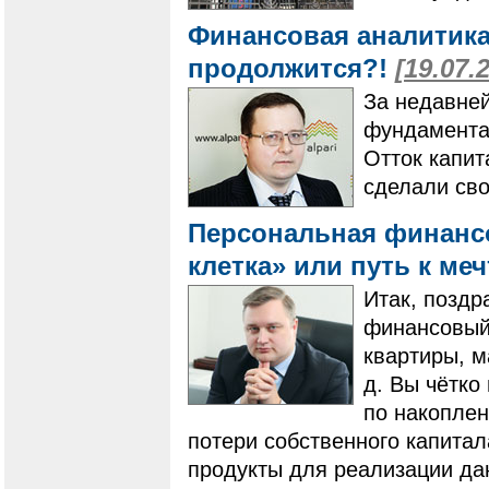
Финансовая аналитика
продолжится?!
[19.07.
За недавне
фундамента
Отток капит
сделали сво
Персональная финанс
клетка» или путь к ме
Итак, поздр
финансовый 
квартиры, м
д. Вы чётко
по накоплен
потери собственного капита
продукты для реализации да