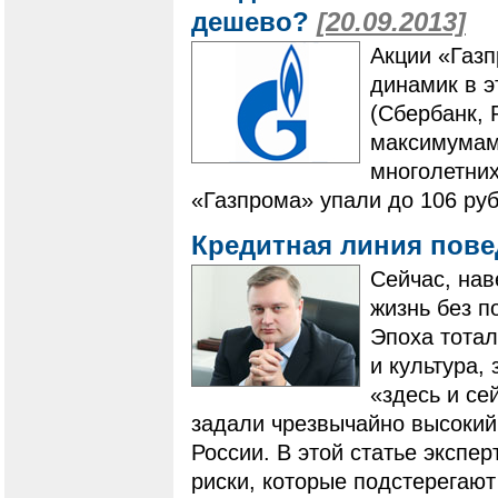
дешево?
[20.09.2013]
Акции «Газ
динамик в э
(Сбербанк, 
максимумам,
многолетних
«Газпрома» упали до 106 руб
Кредитная линия пов
Сейчас, нав
жизнь без п
Эпоха тотал
и культура,
«здесь и се
задали чрезвычайно высокий
России. В этой статье эксп
риски, которые подстерегают