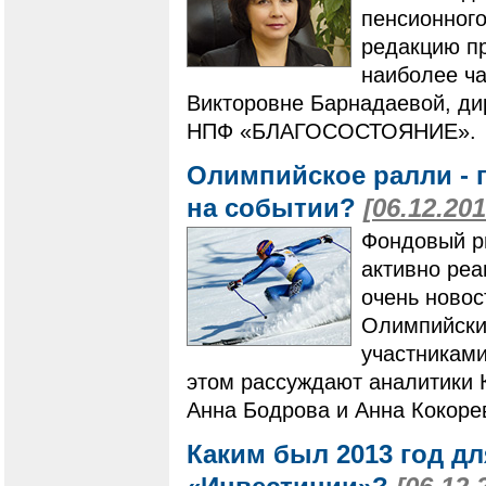
пенсионного
редакцию п
наиболее ча
Викторовне Барнадаевой, ди
НПФ «БЛАГОСОСТОЯНИЕ».
Олимпийское ралли - 
на событии?
[06.12.201
Фондовый ры
активно ре
очень новос
Олимпийских
участниками
этом рассуждают аналитики 
Анна Бодрова и Анна Кокоре
Каким был 2013 год д