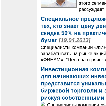
этого сегме
рассуждает
Специальное предлож
тех, кто знает цену де
скидка 50% на практи
бумаг
[19.04.2013]
Специалисты компании «ФИНА
зарабатывать на рынке акций
«ФИНАМ»: "Цена на горячека
Инвестиционная комп
для начинающих инвес
представится уникаль
биржевой торговли и 
рискуя собственными
Специалисты компании «Ф