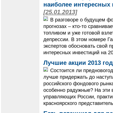
наиболее интересных 
[25.01.2013]
В разговоре о будущем фо
прогнозах – кто-то сравнива
топливом и уже готовой взл
депрессии. В этом номере Г
экспертов обосновать свой п
интересных инвестиций на 20
Лучшие акции 2013 го
Состоится ли предновогод
лучше придержать до наступ
российского фондового рынка 
особенно радужные? На эти 
управляющих России, практ
красноярского представите