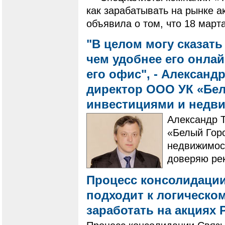
как зарабатывать на рынке 
объявила о том, что 18 марта
"В целом могу сказать 
чем удобнее его онла
его офис", - Александ
директор ООО УК «Бел
инвестициями и недв
Александр 
«Белый Гор
недвижимост
доверяю рек
Процесс консолидации
подходит к логическо
заработать на акциях