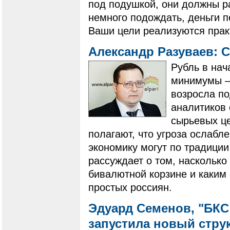
под подушкой, они должны ра
немного подождать, деньги 
Ваши цели реализуются практ
Александр Разуваев: 
Рубль в на
минимумы –
возросла по
аналитиков 
сырьевых це
полагают, что угроза ослабле
экономику могут по традици
рассуждает о том, насколько
бивалютной корзине и каким 
простых россиян.
Эдуард Семенов, "БКС
запустила новый стру