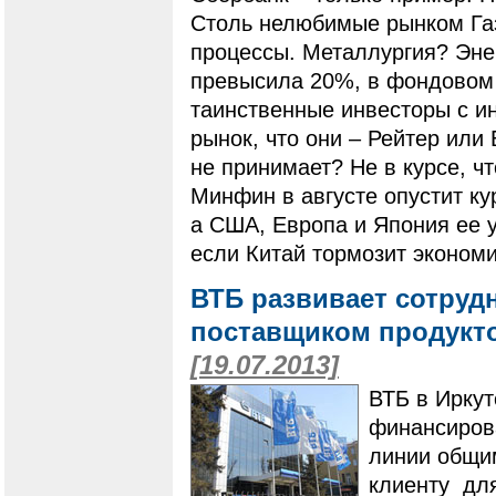
Столь нелюбимые рынком Га
процессы. Металлургия? Эне
превысила 20%, в фондовом 
таинственные инвесторы с и
рынок, что они – Рейтер или
не принимает? Не в курсе, ч
Минфин в августе опустит ку
а США, Европа и Япония ее 
если Китай тормозит экономик
ВТБ развивает сотруд
поставщиком продукто
[19.07.2013]
ВТБ в Иркут
финансиров
линии общи
клиенту для