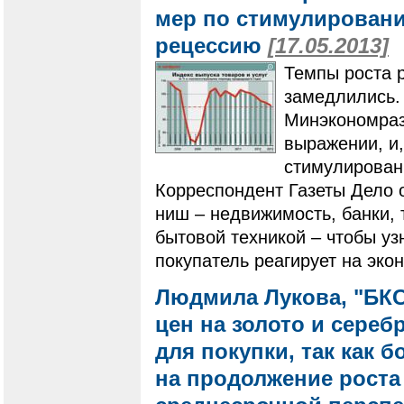
мер по стимулировани
рецессию
[17.05.2013]
Темпы роста 
замедлились.
Минэкономраз
выражении, и,
стимулирован
Корреспондент Газеты Дело 
ниш – недвижимость, банки, 
бытовой техникой – чтобы узн
покупатель реагирует на эко
Людмила Лукова, "БКС
цен на золото и сере
для покупки, так как 
на продолжение роста