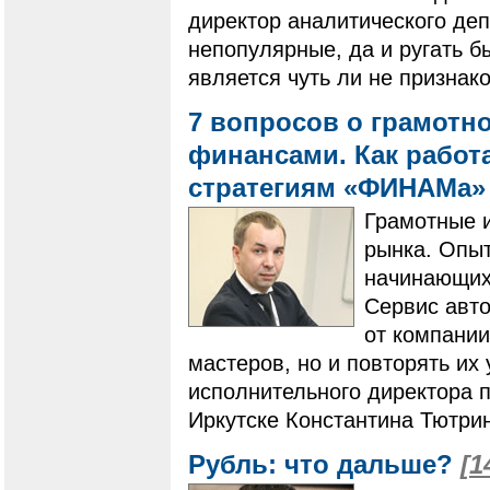
директор аналитического де
непопулярные, да и ругать 
является чуть ли не признак
7 вопросов о грамот
финансами. ​​​​​​​Как р
стратегиям «ФИНАМа
Грамотные 
рынка. Опыт
начинающих,
Сервис авто
от компании
мастеров, но и повторять их 
исполнительного директора
Иркутске Константина Тютри
Рубль: что дальше?
[1