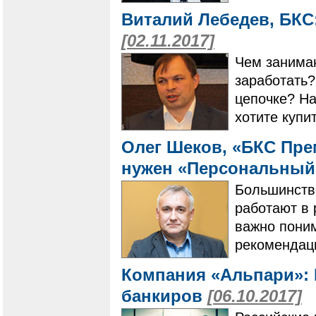
Виталий Лебедев, БКС
[02.11.2017]
Чем занимаю
заработать?
цепочке? На
хотите купи
Олег Шеков, «БКС Пре
нужен «Персональный
Большинств
работают в 
важно поним
рекомендац
Компания «Альпари»: 
банкиров
[06.10.2017]