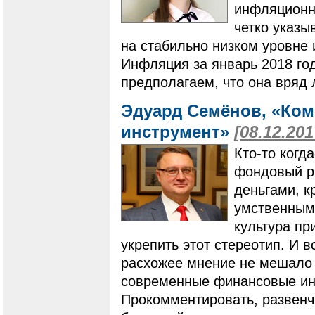
инфляционны
четко указы
на стабильно низком уровне 
Инфляция за январь 2018 го
предполагаем, что она вряд 
Эдуард Семёнов, «Ком
инструмент»
[08.12.201
​​​​​​​Кто-то
фондовый р
деньгами, 
умственным
культура пр
укрепить этот стереотип. И в
расхожее мнение не мешало
современные финансовые ин
Прокомментировать, развенч