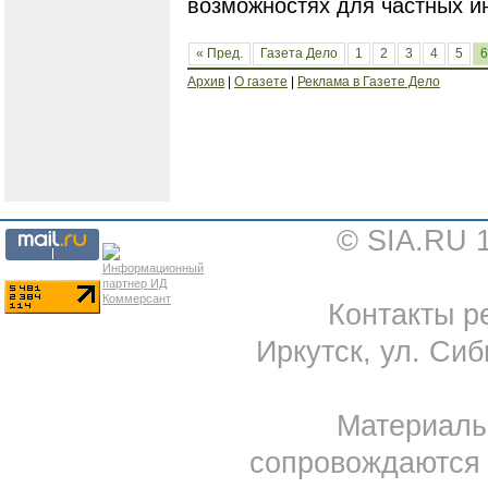
возможностях для частных и
« Пред.
Газета Дело
1
2
3
4
5
6
Архив
|
О газете
|
Реклама в Газете Дело
© SIA.RU 
Контакты ре
Иркутск, ул. Сиб
Материал
сопровождаются 