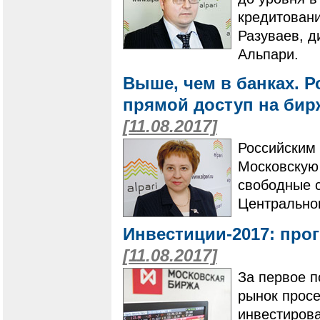
кредитовани
Разуваев, д
Альпари.
Выше, чем в банках. 
прямой доступ на бир
[11.08.2017]
Российским
Московскую 
свободные 
Центральног
Инвестиции-2017: прог
[11.08.2017]
За первое п
рынок просе
инвестирова