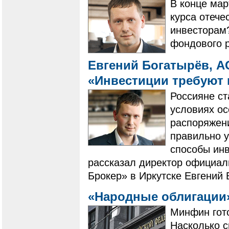
​​​​​​​В конц
курса отече
инвесторам
фондового 
Евгений Богатырёв, А
«Инвестиции требуют 
​​​​​​​Россия
условиях ос
распоряжен
правильно 
способы инв
рассказал директор официал
Брокер» в Иркутске Евгений 
«Народные облигации»
Минфин гото
Насколько с