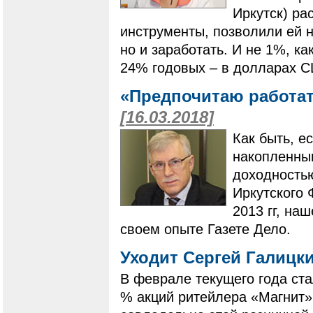
Иркутск) ра
инструменты, позволили ей н
но и заработать. И не 1%, к
24% годовых – в долларах 
«Предпочитаю работа
[16.03.2018]
​​​​​​​Как бы
накопленным
доходность
Иркутского 
2013 гг, на
своем опыте Газете Дело.
Уходит Сергей Галицки
В феврале текущего года ста
% акций ритейлера «Магнит».