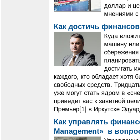
доллар и це
мнениями с 
Как достичь финансов
Куда вложит
машину или
сбережения 
планироват
достигать и
каждого, кто обладает хотя 
свободных средств. Тридцать,
уже могут стать ядром в «сн
приведет вас к заветной це
Премьер[1] в Иркутске Эдуа
Как управлять финанс
Mаnаgement» в вопрос