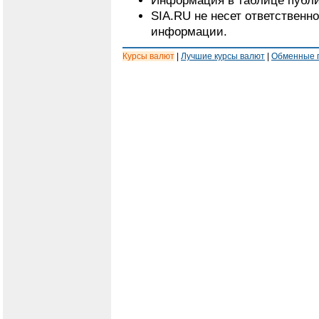
Информация в таблице публи
SIA.RU не несет ответственн
информации.
Курсы валют
|
Лучшие курсы валют
|
Обменные 