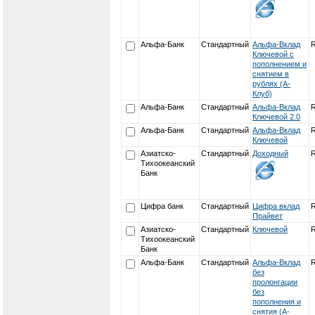
Альфа-Банк
Стандартный
Альфа-Вклад
Ключевой с
пополнением и
снятием в
рублях (А-
Клуб)
Альфа-Банк
Стандартный
Альфа-Вклад
Ключевой 2.0
Альфа-Банк
Стандартный
Альфа-Вклад
Ключевой
Азиатско-
Стандартный
Доходный
Тихоокеанский
Банк
Цифра банк
Стандартный
Цифра вклад
Прайвет
Азиатско-
Стандартный
Ключевой
Тихоокеанский
Банк
Альфа-Банк
Стандартный
Альфа-Вклад
без
пролонгации
без
пополнения и
снятия (А-