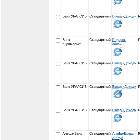
Банк УРАЛСИБ
Стандартный
Вклад «Доход»
Банк
Стандартный
Подарок
"Приморье"
онлайн
Банк УРАЛСИБ
Стандартный
Вклад «Доход»
Банк УРАЛСИБ
Стандартный
Вклад «Доход»
Банк УРАЛСИБ
Стандартный
Вклад «Доход»
Альфа-Банк
Стандартный
Альфа-Вклад
А-Клуб