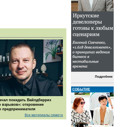
Подробнее
СОБЫТИЕ
ачал покидать Вайлдберриз
о взрывов»: откровение
о предпринимателя
Все материалы сюжета