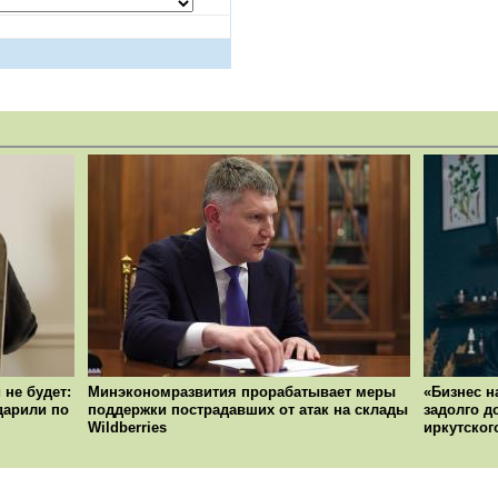
 не будет:
Минэкономразвития прорабатывает меры
«Бизнес н
ударили по
поддержки пострадавших от атак на склады
задолго д
Wildberries
иркутског