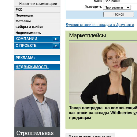
Банк
Новости и комментарии
Выводить
РКО
Переводы
Металлы
Лучшие ставки по вкладам в Иркутске »
Сейфы и ячейки
Недвижимость
Маркетплейсы
КОМПАНИИ
О ПРОЕКТЕ
РЕКЛАМА:
НЕДВИЖИМОСТЬ
Товар пострадал, но компенсаций
как атаки на склады Wildberries 
продавцам