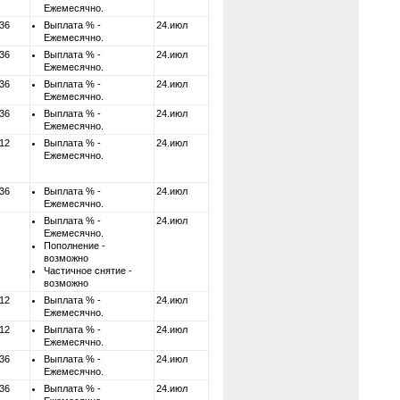
Ежемесячно.
 36
Выплата % -
24.июл
Ежемесячно.
 36
Выплата % -
24.июл
Ежемесячно.
 36
Выплата % -
24.июл
Ежемесячно.
 36
Выплата % -
24.июл
Ежемесячно.
 12
Выплата % -
24.июл
Ежемесячно.
 36
Выплата % -
24.июл
Ежемесячно.
Выплата % -
24.июл
Ежемесячно.
Пополнение -
возможно
Частичное снятие -
возможно
 12
Выплата % -
24.июл
Ежемесячно.
 12
Выплата % -
24.июл
Ежемесячно.
 36
Выплата % -
24.июл
Ежемесячно.
 36
Выплата % -
24.июл