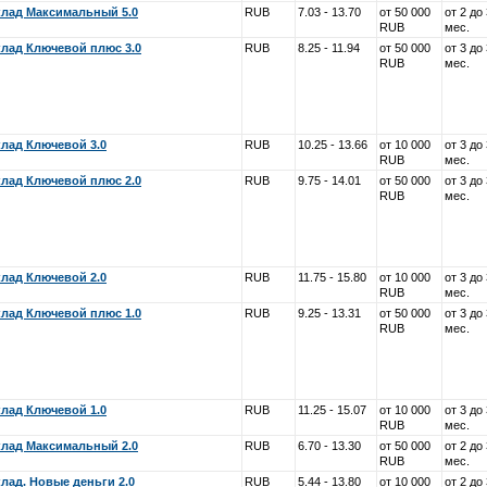
лад Максимальный 5.0
RUB
7.03 - 13.70
от 50 000
от 2 до
RUB
мес.
лад Ключевой плюс 3.0
RUB
8.25 - 11.94
от 50 000
от 3 до
RUB
мес.
лад Ключевой 3.0
RUB
10.25 - 13.66
от 10 000
от 3 до
RUB
мес.
лад Ключевой плюс 2.0
RUB
9.75 - 14.01
от 50 000
от 3 до
RUB
мес.
лад Ключевой 2.0
RUB
11.75 - 15.80
от 10 000
от 3 до
RUB
мес.
лад Ключевой плюс 1.0
RUB
9.25 - 13.31
от 50 000
от 3 до
RUB
мес.
лад Ключевой 1.0
RUB
11.25 - 15.07
от 10 000
от 3 до
RUB
мес.
лад Максимальный 2.0
RUB
6.70 - 13.30
от 50 000
от 2 до
RUB
мес.
лад. Новые деньги 2.0
RUB
5.44 - 13.80
от 10 000
от 2 до