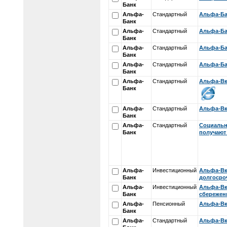
Банк
Альфа-
Стандартный
Альфа-Ба
Банк
Альфа-
Стандартный
Альфа-Ба
Банк
Альфа-
Стандартный
Альфа-Ба
Банк
Альфа-
Стандартный
Альфа-Ба
Банк
Альфа-
Стандартный
Альфа-Вк
Банк
Альфа-
Стандартный
Альфа-Вк
Банк
Альфа-
Стандартный
Социальн
Банк
получают
Альфа-
Инвестиционный
Альфа-Вк
Банк
долгосро
Альфа-
Инвестиционный
Альфа-Вк
Банк
сбережен
Альфа-
Пенсионный
Альфа-Вк
Банк
Альфа-
Стандартный
Альфа-Вк