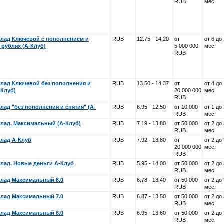
RUB
мес.
лад Ключевой с пополнением и
RUB
12.75 - 14.20
от
от 6 до
 рублях (А-Клуб)
5 000 000
мес.
RUB
лад Ключевой без пополнения и
RUB
13.50 - 14.37
от
от 4 до
-Клуб)
20 000 000
мес.
RUB
ад "без пополнения и снятия" (А-
RUB
6.95 - 12.50
от 10 000
от 1 до
RUB
мес.
лад. Максимальный (А-Клуб)
RUB
7.19 - 13.80
от 50 000
от 2 до
RUB
мес.
лад А-Клуб
RUB
7.92 - 13.80
от
от 2 до
20 000 000
мес.
RUB
лад. Новые деньги А-Клуб
RUB
5.95 - 14.00
от 50 000
от 2 до
RUB
мес.
лад Максимальный 8.0
RUB
6.78 - 13.40
от 50 000
от 2 до
RUB
мес.
лад Максимальный 7.0
RUB
6.87 - 13.50
от 50 000
от 2 до
RUB
мес.
лад Максимальный 6.0
RUB
6.95 - 13.60
от 50 000
от 2 до
RUB
мес.