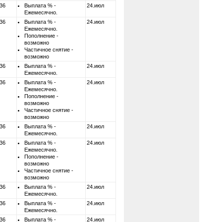
 36
Выплата % -
24.июл
Ежемесячно.
 36
Выплата % -
24.июл
Ежемесячно.
Пополнение -
возможно
Частичное снятие -
возможно
 36
Выплата % -
24.июл
Ежемесячно.
 36
Выплата % -
24.июл
Ежемесячно.
Пополнение -
возможно
Частичное снятие -
возможно
 36
Выплата % -
24.июл
Ежемесячно.
 36
Выплата % -
24.июл
Ежемесячно.
Пополнение -
возможно
Частичное снятие -
возможно
 36
Выплата % -
24.июл
Ежемесячно.
 36
Выплата % -
24.июл
Ежемесячно.
 36
Выплата % -
24.июл