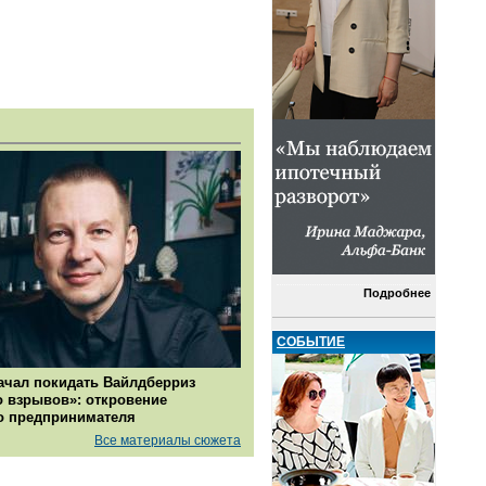
Подробнее
СОБЫТИЕ
ачал покидать Вайлдберриз
о взрывов»: откровение
о предпринимателя
Все материалы сюжета