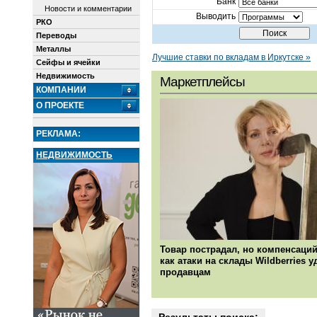
Банк
Новости и комментарии
Выводить
РКО
Переводы
Металлы
Лучшие ставки по вкладам в Иркутске »
Сейфы и ячейки
Недвижимость
Маркетплейсы
КОМПАНИИ
О ПРОЕКТЕ
РЕКЛАМА:
НЕДВИЖИМОСТЬ
Товар пострадал, но компенсаций
как атаки на склады Wildberries 
продавцам