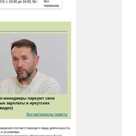
без
Сб: с 10:00 до 16:00, Вс:
перерыва
п-менеджеры паркуют свои
ые зарплаты в иркутских
(видео)
Все материалы сюжета
ведения соответствующего вида деятельности.
 и условиями.
расчетно-кассового обслуживания в банке.