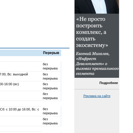
Перерыв
без
перерыва
17:00, Вс: выходной
без
перерыва
Подробнее
:00-16:00 (вс)
без
перерыва
без
Реклама на сайте
перерыва
без
Сб: с 10:00 до 16:00, Вс: с
перерыва
без
перерыва