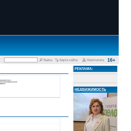
16+
Карта сайта
Напечатать
РЕКЛАМА:
НЕДВИЖИМОСТЬ