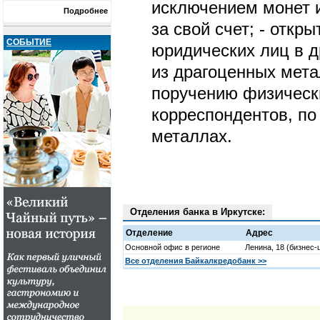
исключением монет и
Подробнее
за свой счет; - откр
СОБЫТИЕ
юридических лиц в д
из драгоценных мета
поручению физически
корреспондентов, по
металлах.
Отделения банка в Иркутске:
Отделение
Адрес
Основной офис в регионе
Ленина, 18 (бизнес-
Все отделения Байкалкредобанк >>