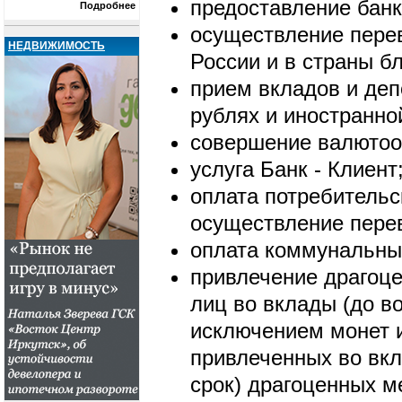
предоставление банк
Подробнее
осуществление перев
НЕДВИЖИМОСТЬ
России и в страны б
прием вкладов и деп
рублях и иностранно
совершение валютоо
услуга Банк - Клиент
оплата потребительс
осуществление перев
оплата коммунальных
привлечение драгоц
лиц во вклады (до в
исключением монет 
привлеченных во вкл
срок) драгоценных м