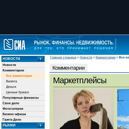
Главная страница
»
Новости
»
Комментарии
»
Все к
НОВОСТИ
Новости
Комментарии
Комментарии
Все комментарии
Маркетплейсы
Валюта
Деньги
Ценные бумаги
Популярные финансы
Свое дело
Фотогалереи
Бизнес-афиша
Газета Дело
РЫНКИ