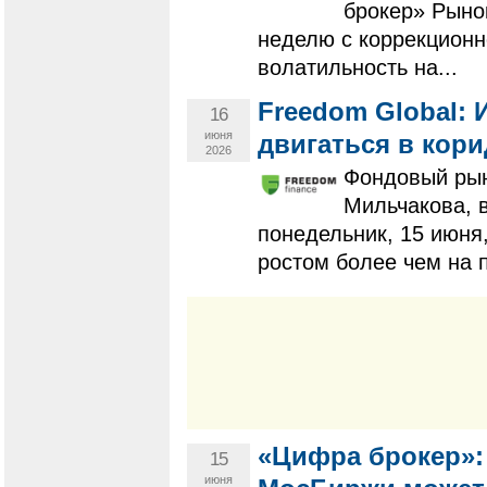
брокер» Рыно
неделю с коррекционн
волатильность на...
Freedom Global:
16
июня
двигаться в кори
2026
Фондовый рын
Мильчакова, 
понедельник, 15 июня
ростом более чем на пр
«Цифра брокер»:
15
июня