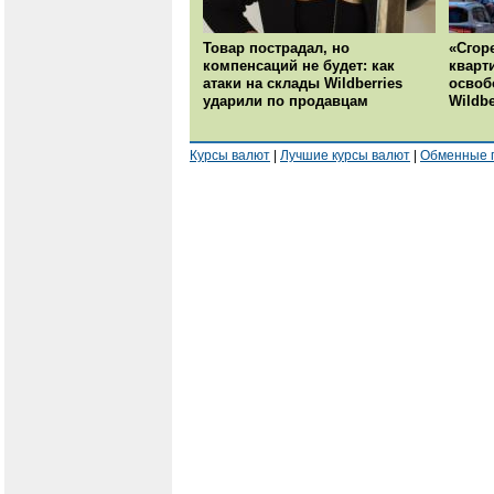
Товар пострадал, но
«Сгор
компенсаций не будет: как
кварт
атаки на склады Wildberries
освоб
ударили по продавцам
Wildbe
Курсы валют
|
Лучшие курсы валют
|
Обменные 