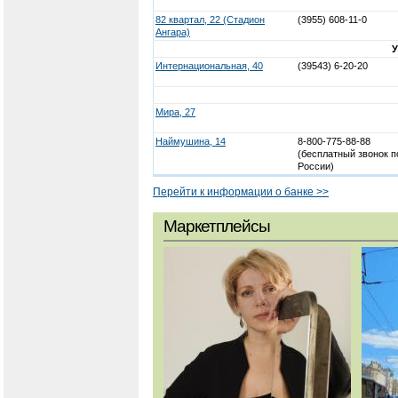
82 квартал, 22 (Стадион
(3955) 608-11-0
Ангара)
Интернациональная, 40
(39543) 6-20-20
Мира, 27
Наймушина, 14
8-800-775-88-88
(бесплатный звонок п
России)
Перейти к информации о банке >>
Маркетплейсы