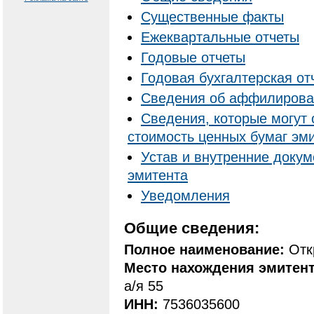
Существенные факты
Ежеквартальные отчеты
Годовые отчеты
Годовая бухгалтерская от
Cведения об аффилирова
Сведения, которые могут 
стоимость ценных бумаг эм
Устав и внутренние доку
эмитента
Уведомления
Общие сведения:
Полное наименование:
Отк
Место нахождения эмитен
а/я 55
ИНН:
7536035600