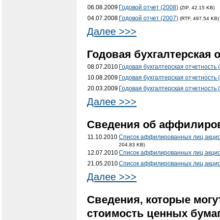
06.08.2009
Годовой отчет (2008)
(ZIP, 42.15 KB)
04.07.2008
Годовой отчет (2007)
(RTF, 497.54 KB)
Далее >>>
Годовая бухгалтерская о
08.07.2010
Годовая бухгалтерская отчетность 
10.08.2009
Годовая бухгалтерская отчетность 
20.03.2009
Годовая бухгалтерская отчетность 
Далее >>>
Cведения об аффилиро
11.10.2010
Список аффилированных лиц акцио
204.83 KB)
12.07.2010
Список аффилированных лиц акци
21.05.2010
Список аффилированных лиц акци
Далее >>>
Сведения, которые могу
стоимость ценных бумаг