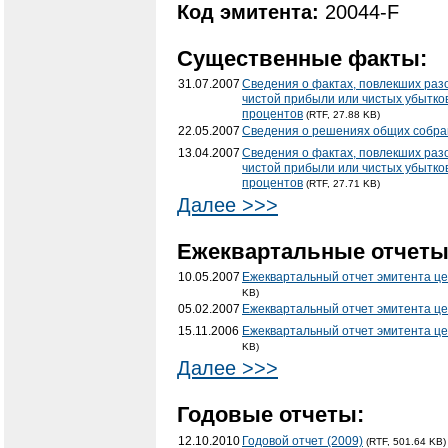
Код эмитента:
20044-F
Существенные факты:
31.07.2007
Сведения о фактах, повлекших раз
чистой прибыли или чистых убытков
процентов
(RTF, 27.88 KB)
22.05.2007
Сведения о решениях общих собр
13.04.2007
Сведения о фактах, повлекших раз
чистой прибыли или чистых убытков
процентов
(RTF, 27.71 KB)
Далее >>>
Ежеквартальные отчеты
10.05.2007
Ежеквартальный отчет эмитента це
KB)
05.02.2007
Ежеквартальный отчет эмитента це
15.11.2006
Ежеквартальный отчет эмитента це
KB)
Далее >>>
Годовые отчеты:
12.10.2010
Годовой отчет (2009)
(RTF, 501.64 KB)