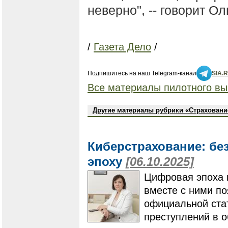
неверно", -- говорит О
/
Газета Дело
/
Подпишитесь на наш Telegram-канал
SIA.
Все материалы пилотного вы
Другие материалы рубрики «Страховани
Киберстрахование: бе
эпоху
[06.10.2025]
​​​​​​​Цифровая э
вместе с ними по
официальной ста
преступлений в 