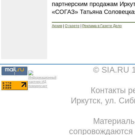
партнерским продажам Иркут
«СОГАЗ» Татьяна Соловецка
Архив
|
О газете
|
Реклама в Газете Дело
© SIA.RU 
Контакты ре
Иркутск, ул. Сиб
Материал
сопровождаются 