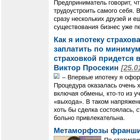
Предприниматель говорит, чт
трудоустроить самого себя. 
сразу нескольких друзей и е
существования бизнес уже пе
Как я ипотеку страхов
заплатить по минимуму
страховкой придется в
Виктор Просекин
[25.0
– Впервые ипотеку я офор
Процедура оказалась очень 
включая обмены, кто-то из у
«выхода». В таком напряжен
хоть бы сделка состоялась, 
больно привлекательна.
Метаморфозы франш
По статисти