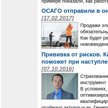
примере показали, как работ
ОСАГО отправили в он
[17.02.2017]
Продажи эл
обязательны
Как будет р
нововведен
Прививка от рисков. К
поможет при наступле
[07.10.2016]
Страхование
инструмент 
В условиях,
оптимизиро
квалифициро
особенно актуальным. Генер