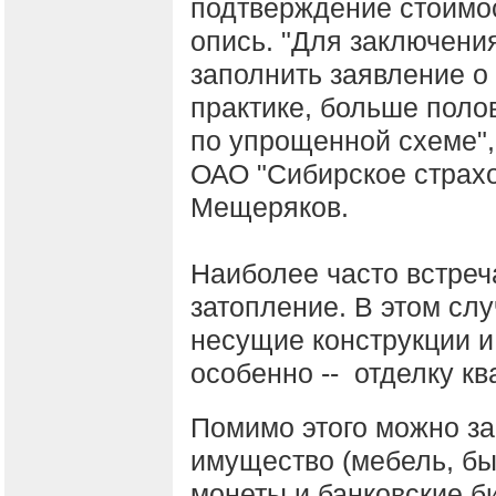
подтверждение стоимос
опись. "Для заключени
заполнить заявление о
практике, больше поло
по упрощенной схеме", 
ОАО "Сибирское страх
Мещеряков.
Наиболее часто встреч
затопление. В этом сл
несущие конструкции 
особенно -- отделку к
Помимо этого можно з
имущество (мебель, быт
монеты и банковские б