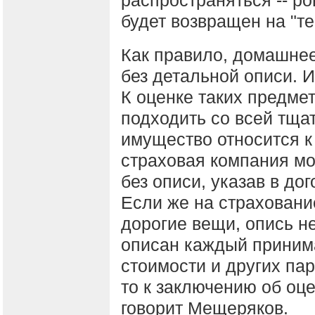
будет возвращен на "т
Как правило, домашне
без детальной описи. 
К оценке таких предме
подходить со всей тща
имущество относится к
страховая компания мо
без описи, указав в д
Если же на страхован
дорогие вещи, опись н
описан каждый приним
стоимости и других па
то к заключению об оце
говорит Мещеряков.