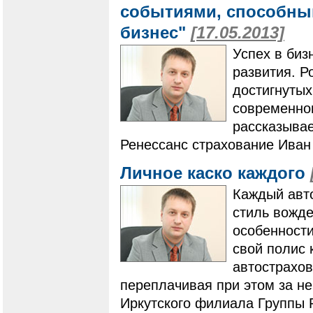
событиями, способным
бизнес"
[17.05.2013]
Успех в биз
развития. Р
достигнутых
современно
рассказывае
Ренессанс страхование Иван
Личное каско каждого
Каждый авто
стиль вожд
особенности
свой полис 
автострахов
переплачивая при этом за не
Иркутского филиала Группы 