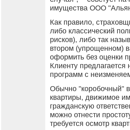
имущества ООО "Альян
Как правило, страховщ
либо классический пол
рисков), либо так наз
втором (упрощенном) в
оформить без оценки п
Клиенту предлагается 
программ с неизменяе
Обычно "коробочный" в
квартиры, движимое им
гражданскую ответстве
можно отнести простот
требуется осмотр квар