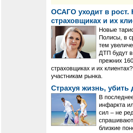
ОСАГО уходит в рост. 
страховщиках и их кл
Новые тари
Полисы, в с
тем увеличе
ДТП будут в
прежних 160
страховщиках и их клиентах?
участникам рынка.
Страхуя жизнь, убить
В последнее
инфаркта ил
сил – не ре
спрашивают,
близкие поне