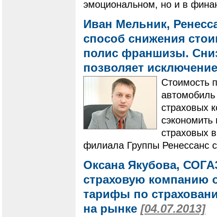
эмоциональном, но и в фина
Иван Мельник, Ренесс
способ снижения стои
полис франшизы. Сниз
позволяет исключени
Стоимость п
автомобиль 
страховых к
сэкономить
страховых в
филиала Группы Ренессанс с
Оксана Якубова, СОГА
страховую компанию о
тарифы по страховани
на рынке
[04.07.2013]