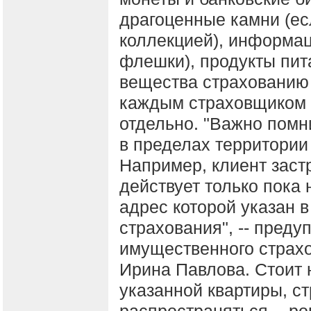
драгоценные камни (ес
коллекцией), информац
флешки), продукты пит
вещества страхованию 
каждым страховщиком э
отдельно. "Важно помни
в пределах территории
Например, клиент заст
действует только пока 
адрес которой указан в
страхования", -- пред
имущественного страх
Ирина Павлова. Стоит 
указанной квартиры, ст
распространяться -- ро