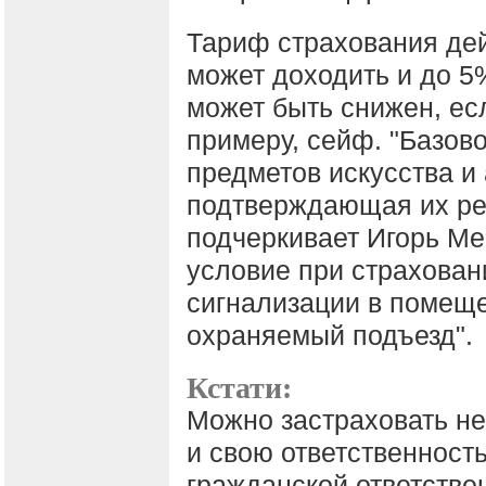
Тариф страхования дей
может доходить и до 5
может быть снижен, есл
примеру, сейф. "Базов
предметов искусства и 
подтверждающая их реа
подчеркивает Игорь Ме
условие при страхован
сигнализации в помеще
охраняемый подъезд".
Кстати:
Можно застраховать не
и свою ответственност
гражданской ответствен