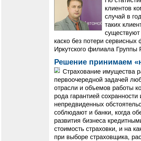
клиентов ко
случай в го
таких клиен
существуют 
каско без потери сервисных 
Иркутского филиала Группы 
Решение принимаем «
Страхование имущества р
первоочередной задачей люб
отрасли и объемов работы к
рода гарантией сохранности
непредвиденных обстоятель
соблюдают и банки, когда о
развития бизнеса кредитными
стоимость страховки, и на 
при выборе страховщика, ра