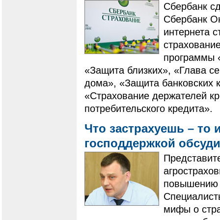
Сбербанк с
Сбербанк О
интернета с
страхование
программы 
«Защита близких», «Глава с
дома», «Защита банковских 
«Страхование держателей кр
потребительского кредита».
Что застрахуешь – то 
господдержкой обсуди
Представит
агрострахов
повышению 
Специалист
мифы о стр