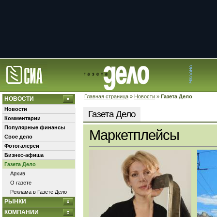
Главная страница
»
Новости
»
Газета Дело
НОВОСТИ
Новости
Газета Дело
Комментарии
Популярные финансы
Маркетплейсы
Свое дело
Фотогалереи
Бизнес-афиша
Газета Дело
Архив
О газете
Реклама в Газете Дело
РЫНКИ
КОМПАНИИ