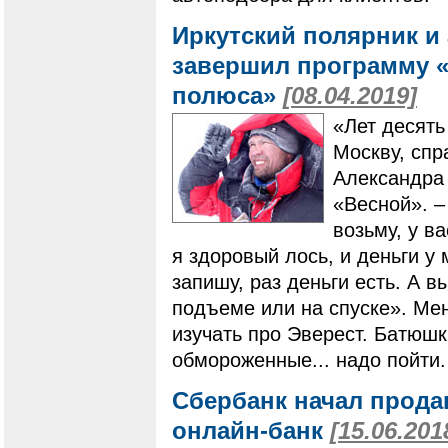
Иркутский полярник и
завершил программу «7
полюса»
[08.04.2019]
«Лет десять
Москву, сп
Александра 
«Весной». –
возьму, у в
я здоровый лось, и деньги у 
запишу, раз деньги есть. А в
подъеме или на спуске». Ме
изучать про Эверест. Батюшк
обмороженные... надо пойти.
Сбербанк начал прода
онлайн-банк
[15.06.201