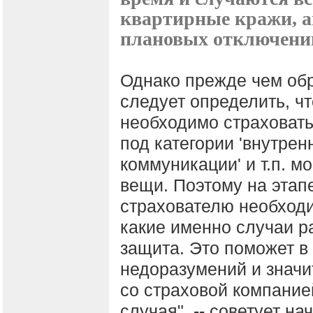
квартирные кражи, а
плановых отключений
Однако прежде чем об
следует определить, чт
необходимо страховать
под категории 'внутрен
коммуникации' и т.п. м
вещи. Поэтому на этап
страхователю необходи
какие именно случаи р
защита. Это поможет в
недоразумений и значи
со страховой компание
случая", -- советует н