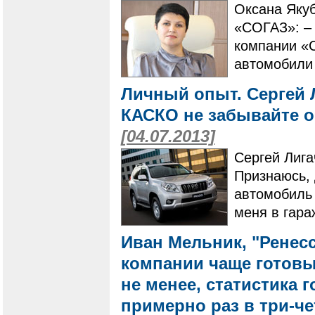
Оксана Яку
«СОГАЗ»: –
компании «С
автомобили 
Личный опыт. Сергей 
КАСКО не забывайте о
[04.07.2013]
Сергей Лига
Признаюсь, 
автомобиль 
меня в гара
Иван Мельник, "Ренесс
компании чаще готовы
не менее, статистика 
примерно раз в три-че