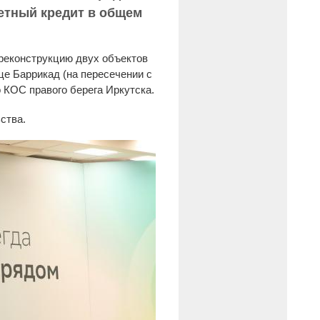
етный кредит в общем
 реконструкцию двух объектов
е Баррикад (на пересечении с
 КОС правого берега Иркутска.
ства.