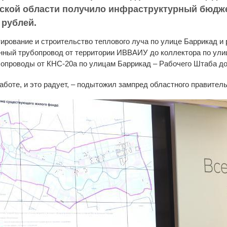
тской области получило инфраструктурный бюдж
 рублей.
ирование и строительство теплового луча по улице Баррикад и
нный трубопровод от территории ИВВАИУ до коллектора по улиц
бопроводы от КНС-20а по улицам Баррикад – Рабочего Штаба до
аботе, и это радует, – подытожил зампред областного правитель