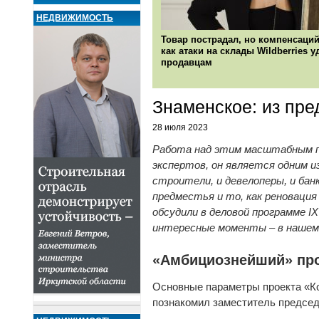
НЕДВИЖИМОСТЬ
Товар пострадал, но компенсаций
как атаки на склады Wildberries 
продавцам
Знаменское: из пре
28 июля 2023
Работа над этим масштабным пр
экспертов, он является одним и
строители, и девелоперы, и бан
предместья и то, как реноваци
обсудили в деловой программе I
интересные моменты – в нашем
«Амбициознейший» пр
Основные параметры проекта «Ко
познакомил заместитель председ