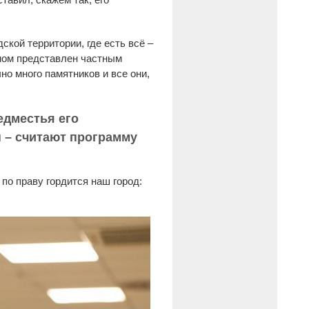
кой территории, где есть всё –
ном представлен частным
но много памятников и все они,
едместья его
п – считают программу
по праву гордится наш город: