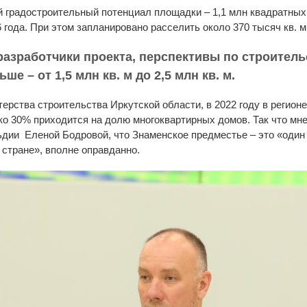
 градостроительный потенциал площадки – 1,1 млн квадратных
 года. При этом запланировано расселить около 370 тысяч кв. м
 разработчики проекта, перспективы по строител
е – от 1,5 млн кв. м до 2,5 млн кв. м.
ерства строительства Иркутской области, в 2022 году в регионе
ько 30% приходится на долю многоквартирных домов. Так что мн
дии Еленой Бодровой, что Знаменское предместье – это «один
 стране», вполне оправданно.