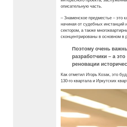
описательную часть.
– Знаменское предместье – это к
начиная от судебных инстанций 
сектором, а также многоквартирн
сконцентрированы в основном в р
Поэтому очень важны
разработчики – а эт
реновации историчес
Как отметил Игорь Козак, это бу
130-го квартала и Иркутских квар