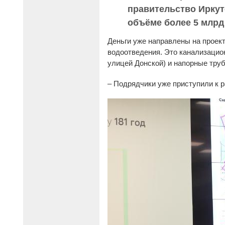
правительство Ирку
объёме более 5 млрд
Деньги уже направлены на проект
водоотведения. Это канализацио
улицей Донской) и напорные тру
– Подрядчики уже приступили к р