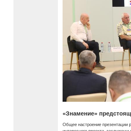
«Знамение» предстоящ
Общее настроение презентации р
интересного проекта, заслуженны