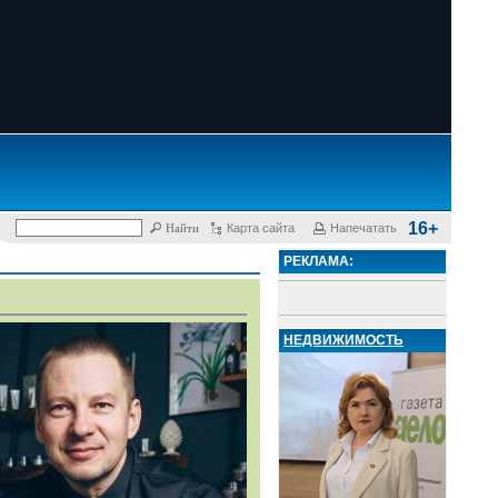
16+
Карта сайта
Напечатать
РЕКЛАМА:
НЕДВИЖИМОСТЬ