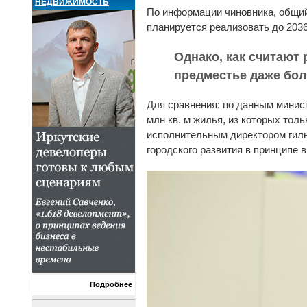
НЕДВИЖИМОСТЬ
По информации чиновника, общий
планируется реализовать до 2036
Однако, как считают
предместье даже больш
Для сравнения: по данным минист
млн кв. м жилья, из которых тол
исполнительным директором гиль
городского развития в принципе в
Подробнее