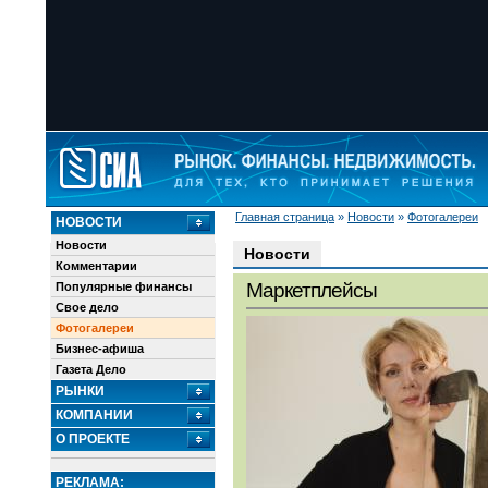
Главная страница
»
Новости
»
Фотогалереи
НОВОСТИ
Новости
Новости
Комментарии
Маркетплейсы
Популярные финансы
Свое дело
Фотогалереи
Бизнес-афиша
Газета Дело
РЫНКИ
КОМПАНИИ
О ПРОЕКТЕ
РЕКЛАМА: