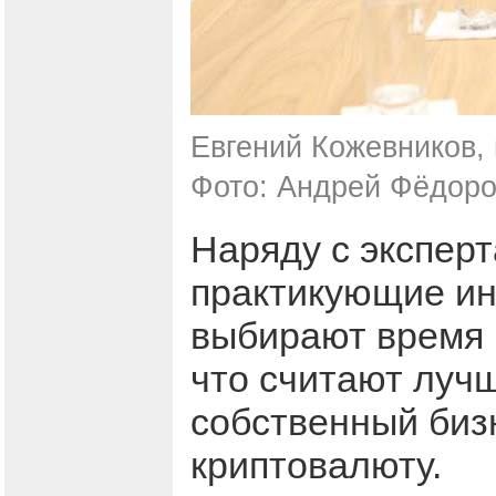
Евгений Кожевников, 
Фото: Андрей Фёдор
Наряду с эксперт
практикующие ин
выбирают время 
что считают луч
собственный бизн
криптовалюту.