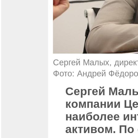
Сергей Малых, дирек
Фото: Андрей Фёдор
Сергей Малы
компании Це
наиболее ин
активом. По 