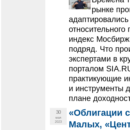
рынке про
адаптировались
относительного 
индекс Мосбирж
подряд. Что пр
экспертами в кр
порталом SIA.RU
практикующие и
и инструменты д
плане доходност
«Облигации с
30
мая
Малых, «Цент
2023