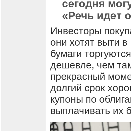
сегодня мог
«Речь идет 
Инвесторы покупа
они хотят выти в
бумаги торгуются
дешевле, чем там
прекрасный моме
долгий срок хоро
купоны по облига
выплачивать их б