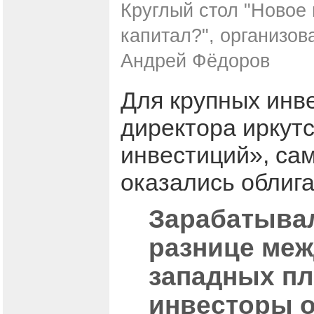
Круглый стол "Новое
капитал?", организов
Андрей Фёдоров
Для крупных инв
директора иркут
инвестиций», са
оказались облига
Зарабатывал
разнице меж
западных пл
инвесторы о