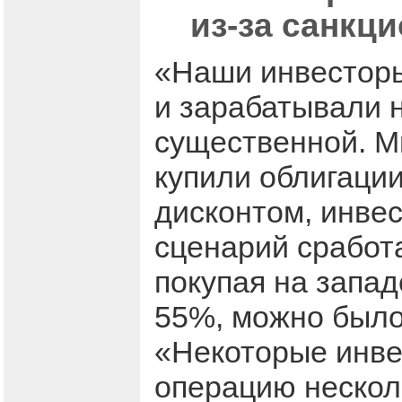
из-за санкци
«Наши инвесторы
и зарабатывали н
существенной. М
купили облигаци
дисконтом, инвес
сценарий сработ
покупая на запад
55%, можно было
«Некоторые инве
операцию несколь