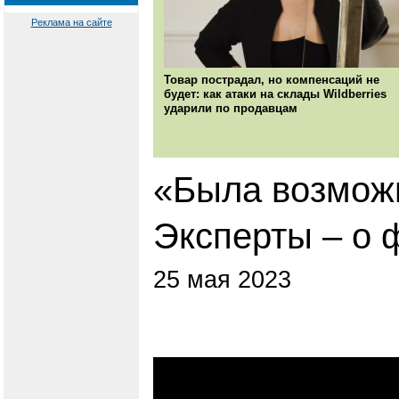
Реклама на сайте
Товар пострадал, но компенсаций не
будет: как атаки на склады Wildberries
ударили по продавцам
«Была возможн
Эксперты – о 
25 мая 2023