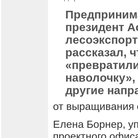
Предпринима
президент А
лесоэкспорт
рассказал, 
«превратили
наволочку»,
другие напр
от выращивания 
Елена Борнер, у
проектного офиса