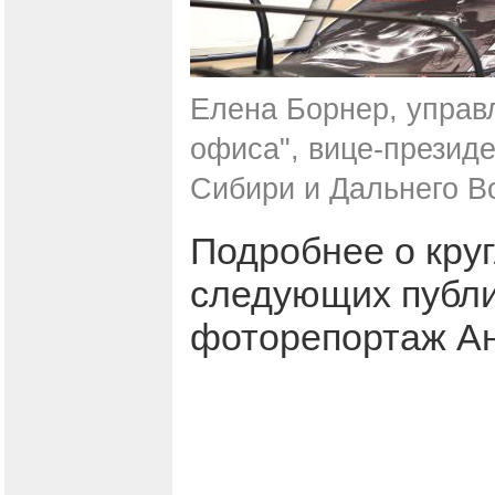
Елена Борнер, управ
офиса", вице-презид
Сибири и Дальнего В
Подробнее о круг
следующих публи
фоторепортаж Ан