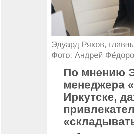
Эдуард Ряхов, главн
Фото: Андрей Фёдор
По мнению Э
менеджера «
Иркутске, д
привлекател
«складывать