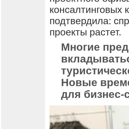
консалтинговых 
подтвердила: спр
проекты растет.
Многие пре
вкладыватьс
туристическ
Новые врем
для бизнес-