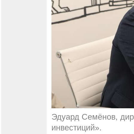
Эдуард Семёнов, дир
инвестиций».