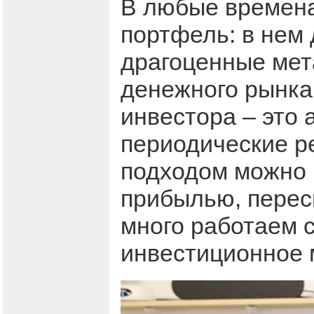
В любые времена
портфель: в нем
драгоценные мет
денежного рынка
инвестора – это 
периодические р
подходом можно 
прибылью, перес
много работаем с
инвестиционное 