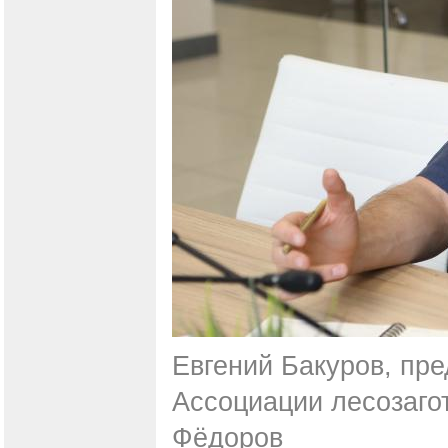
Евгений Бакуров, пр
Ассоциации лесозаго
Фёдоров