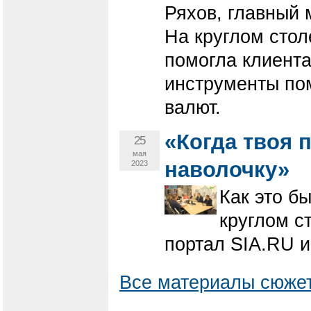
Ряхов, главный 
На круглом стол
помогла клиента
инструменты пом
валют.
«Когда твоя 
25
мая
наволочку»
2023
Как это б
круглом с
портал SIA.RU и
Все материалы сюжет