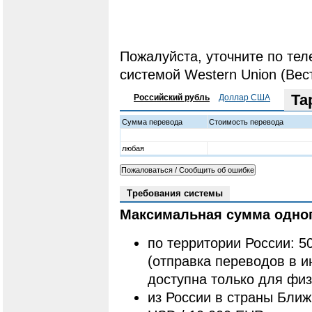
Пожалуйста, уточните по тел
системой Western Union (Ве
Та
Российский рубль
Доллар США
Сумма перевода
Стоимость перевода
любая
Требования системы
Максимальная сумма одног
по территории России: 5
(отправка переводов в 
доступна только для физ
из России в страны Ближ