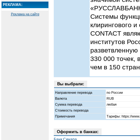
РЕКЛАМА:
«РУССЛАВБАНК»
Реклама на сайте
Системы функци
клирингового и
CONTACT являю
институтов Рос
разветвленную 
330 000 точек,
чем в 150 стран
Вы выбрали:
Направление перевода
по России
Валюта
RUB
Сумма перевода
любая
Стоимость перевода
Примечания
Тарифы: https://www.c
Оформить в банках:
Банк Синара