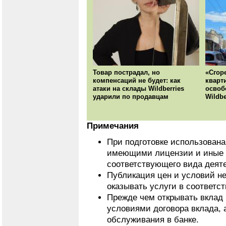
Товар пострадал, но
«Сгор
компенсаций не будет: как
кварт
атаки на склады Wildberries
освоб
ударили по продавцам
Wildbe
Примечания
При подготовке использован
имеющими лицензии и иные 
соответствующего вида деят
Публикация цен и условий не
оказывать услуги в соответс
Прежде чем открывать вклад 
условиями договора вклада, 
обслуживания в банке.