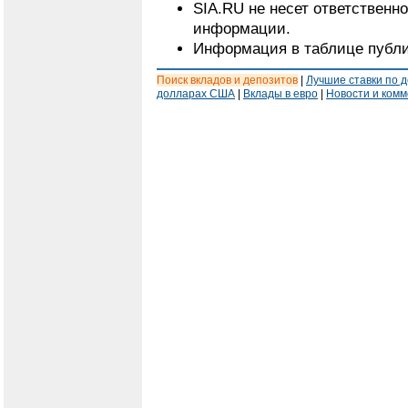
SIA.RU не несет ответственн
информации.
Информация в таблице публи
Поиск вкладов и депозитов
|
Лучшие ставки по 
долларах США
|
Вклады в евро
|
Новости и ком