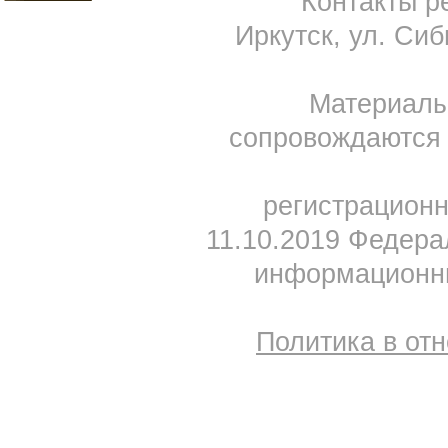
Контакты ре
Иркутск, ул. Сиб
Материал
сопровождаются 
регистрацион
11.10.2019 Федера
информационны
Политика в от