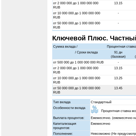
от
2 000 000
до
1 000 000 000
13.15
RUB
от
10 000 000
до
1 000 000 000
-
RUB
от
50 000 000
до
1 000 000 000
-
RUB
Ключевой Плюс. Частны
Сумма вклада /
Процентная ставк
/ Cроки вклада
91 дн
(базовая)
от
500 000
до
1 000 000 000
RUB
-
от
2 000 000
до
1 000 000 000
13.15
RUB
от
10 000 000
до
1 000 000 000
13.25
RUB
от
50 000 000
до
1 000 000 000
13.45
RUB
Тип вклада
Стандартный
Особенности вклада
Процентная ставка мо
Выплата процентов:
Ежемесячно. (ежемесячно на
Капитализация
Ежемесячно
процентов:
Пополнение:
Невозможно (Не предусмотр