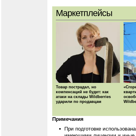
Маркетплейсы
Товар пострадал, но
«Сгор
компенсаций не будет: как
кварт
атаки на склады Wildberries
освоб
ударили по продавцам
Wildbe
Примечания
При подготовке использован
имеющими лицензии и иные 