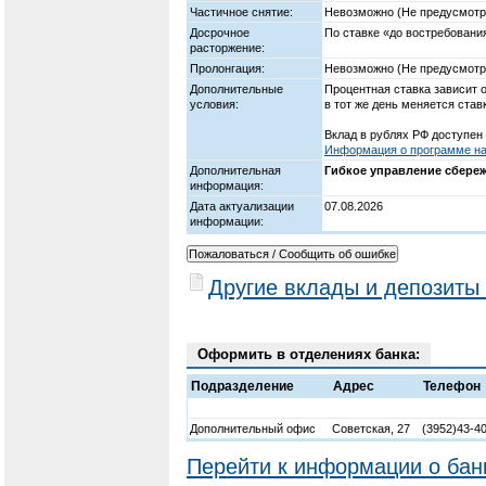
Частичное снятие:
Невозможно (Не предусмотре
Досрочное
По ставке «до востребовани
расторжение:
Пролонгация:
Невозможно (Не предусмотр
Дополнительные
Процентная ставка зависит 
условия:
в тот же день меняется ставк
Вклад в рублях РФ доступен 
Информация о программе на 
Дополнительная
Гибкое управление сбере
информация:
Дата актуализации
07.08.2026
информации:
Другие вклады и депозиты
Оформить в отделениях банка:
Подразделение
Адрес
Телефон
Дополнительный офис
Советская, 27
(3952)43-4
Перейти к информации о бан