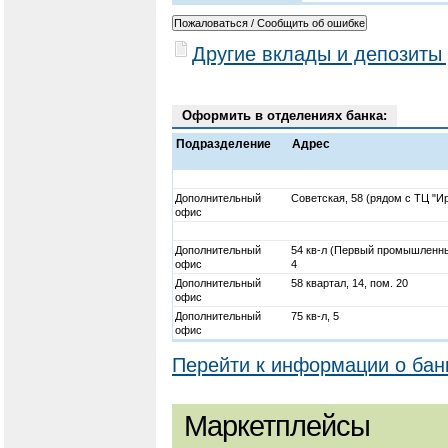
Другие вклады и депозиты
Оформить в отделениях банка:
Подразделение
Адрес
Дополнительный
Советская, 58 (рядом с ТЦ "И
офис
Дополнительный
54 кв-л (Первый промышленны
офис
4
Дополнительный
58 квартал, 14, пом. 20
офис
Дополнительный
75 кв-л, 5
офис
Перейти к информации о бан
Маркетплейсы