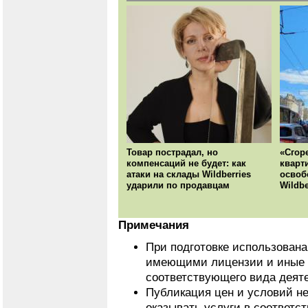
Товар пострадал, но
«Сгор
компенсаций не будет: как
кварт
атаки на склады Wildberries
освоб
ударили по продавцам
Wildbe
Примечания
При подготовке использован
имеющими лицензии и иные 
соответствующего вида деят
Публикация цен и условий не
оказывать услуги в соответс