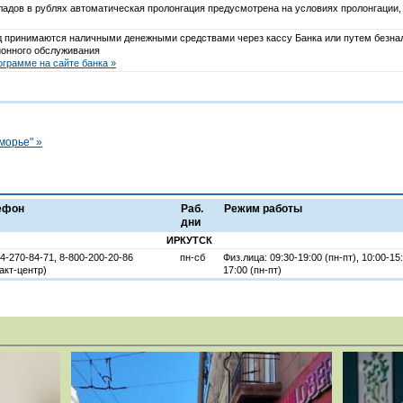
ладов в рублях автоматическая пролонгация предусмотрена на условиях пролонгации
д принимаются наличными денежными средствами через кассу Банка или путем безнал
онного обслуживания
грамме на сайте банка »
морье" »
ефон
Раб.
Режим работы
дни
ИРКУТСК
4-270-84-71, 8-800-200-20-86
пн-сб
Физ.лица: 09:30-19:00 (пн-пт), 10:00-15
акт-центр)
17:00 (пн-пт)