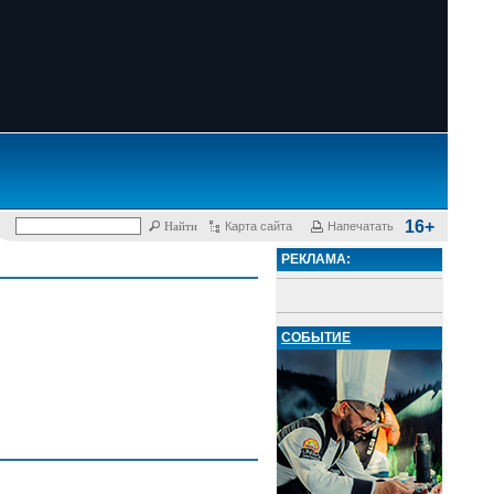
16+
Карта сайта
Напечатать
РЕКЛАМА:
СОБЫТИЕ