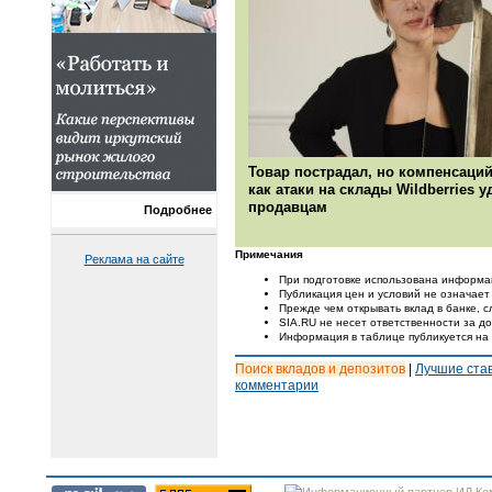
Товар пострадал, но компенсаций
как атаки на склады Wildberries 
продавцам
Подробнее
Примечания
Реклама на сайте
При подготовке использована информа
Публикация цен и условий не означает
Прежде чем открывать вклад в банке, с
SIA.RU не несет ответственности за 
Информация в таблице публикуется на
Поиск вкладов и депозитов
|
Лучшие ста
комментарии