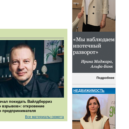
Подробнее
НЕДВИЖИМОСТЬ
ачал покидать Вайлдберриз
о взрывов»: откровение
о предпринимателя
Все материалы сюжета