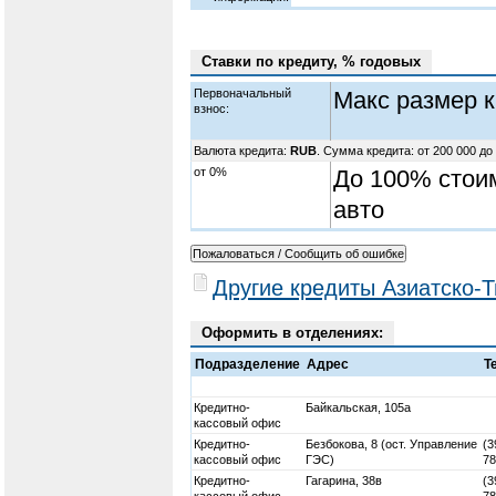
Ставки по кредиту, % годовых
Первоначальный
Макс размер к
взнос:
Валюта кредита:
RUB
. Сумма кредита: от 200 000 до
от 0%
До 100% стои
авто
Другие кредиты Азиатско-Т
Оформить в отделениях:
Подразделение
Адрес
Т
Кредитно-
Байкальская, 105а
кассовый офис
Кредитно-
Безбокова, 8 (ост. Управление
(3
кассовый офис
ГЭС)
78
Кредитно-
Гагарина, 38в
(3
кассовый офис
78