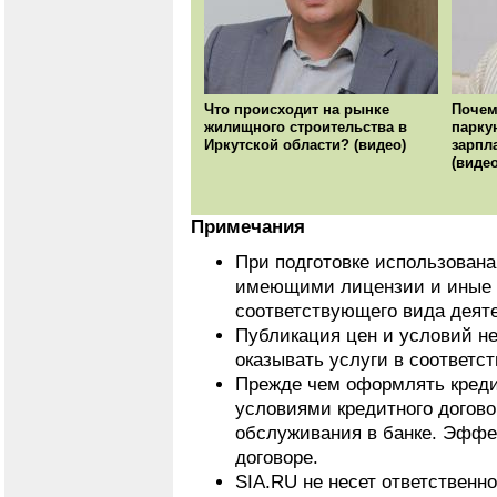
Что происходит на рынке
Почем
жилищного строительства в
парку
Иркутской области? (видео)
зарпл
(видео
Примечания
При подготовке использован
имеющими лицензии и иные 
соответствующего вида деят
Публикация цен и условий не
оказывать услуги в соответс
Прежде чем оформлять кредит
условиями кредитного догово
обслуживания в банке. Эффе
договоре.
SIA.RU не несет ответственн