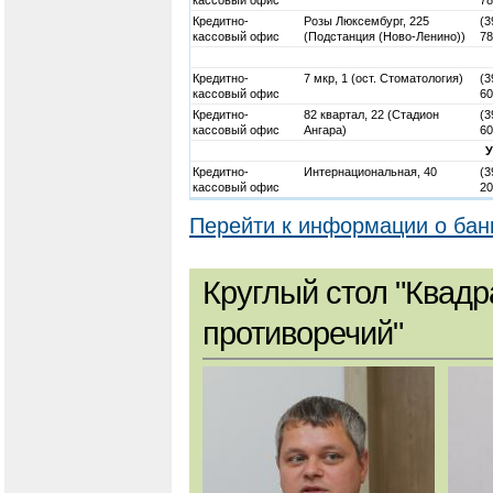
Кредитно-
Розы Люксембург, 225
(3
кассовый офис
(Подстанция (Ново-Ленино))
78
Кредитно-
7 мкр, 1 (ост. Стоматология)
(3
кассовый офис
60
Кредитно-
82 квартал, 22 (Стадион
(3
кассовый офис
Ангара)
60
Кредитно-
Интернациональная, 40
(3
кассовый офис
20
Перейти к информации о бан
Круглый стол "Квадр
противоречий"