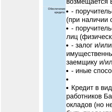
возмещается 
Обеспечение
- поручитель
кредита:
(при наличии с
- поручитель
лиц (физическ
- залог и/ил
имущественны
заемщику и/ил
- иные спос
Кредит в ви
работников Ба
окладов (но н