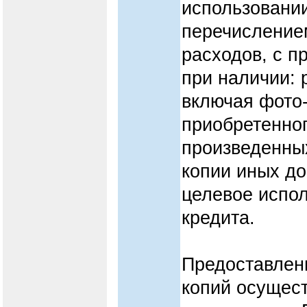
использовании
перечисление
расходов, c п
при наличии: 
включая фото-
приобретенног
произведенных
копии иных д
целевое испол
кредита.
Предоставлен
копий осущест