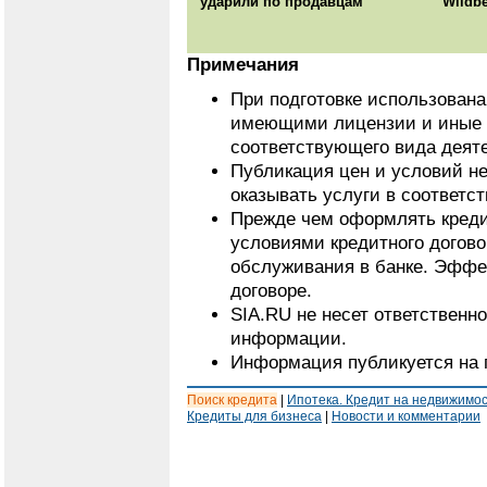
ударили по продавцам
Wildbe
Примечания
При подготовке использован
имеющими лицензии и иные 
соответствующего вида деят
Публикация цен и условий не
оказывать услуги в соответс
Прежде чем оформлять кредит
условиями кредитного догово
обслуживания в банке. Эффе
договоре.
SIA.RU не несет ответственн
информации.
Информация публикуется на 
Поиск кредита
|
Ипотека. Кредит на недвижимо
Кредиты для бизнеса
|
Новости и комментарии