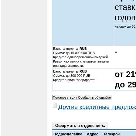
ставк
годов
на срок до 36
Валюта кредита:
RUB
-
Cумма: до 15 000 000 RUB
Кредит с единовременной выдачей.
Кредитная линия с лимитом выдачи
или задолженности.
Валюта кредита:
RUB
от 2
Cумма: до 300 000 RUB
Кредит в виде "овердрафт".
до 2
Другие кредитные предлож
Оформить в отделениях:
Подразделение
Адрес
Телефон