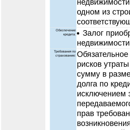
недвижимости
одном из стро
соответствую
Обеспечение
Залог приоб
кредита:
недвижимости
Требования по
Обязательное 
страхованию:
рисков утраты
сумму в разме
долга по креди
исключением з
передаваемого
прав требова
возникновения