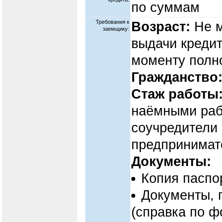
по суммам
Требования к
Возраст:
Не м
заемщику:
выдачи кредит
моменту полно
Гражданство
Стаж работы
наёмными раб
соучредители
предпринимат
Документы:
Копия паспор
Документы,
(справка по 