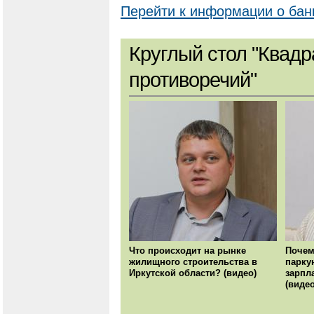
Перейти к информации о бан
Круглый стол "Квадр
противоречий"
Что происходит на рынке
Почем
жилищного строительства в
парку
Иркутской области? (видео)
зарпл
(видео