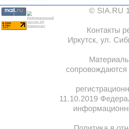
© SIA.RU 
Контакты ре
Иркутск, ул. Сиб
Материал
сопровождаются 
регистрацион
11.10.2019 Федера
информационны
Политика в от