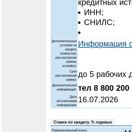
кредитных ист
ИНН;
СНИЛС;
Дополнительные
Информация о
условия по
кредиту
(комиссии,
рассмотрение
заявки,
штрафы):
Срок
до 5 рабочих 
рассмотрения
заявки:
Дополнительная
тел 8 800 200
информация:
Дата
16.07.2026
актуализации
информации:
Ставки по кредиту, % годовых
Первоначальный взнос: