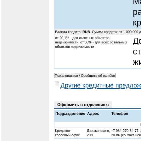
М
р
к
Валюта кредита:
RUB
. Сумма кредита: от 1 000 000 
от 20,1% - для льготных объектов
Д
недвижимости, от 30% - для всех остальных
объектов недвижимости
с
ж
Другие кредитные предлож
Оформить в отделениях:
Подразделение
Адрес
Телефон
Кредитно-
Дзержинского,
+7 984-270-84-71, 
кассовый офис
20/1
20-86 (контакт-цен