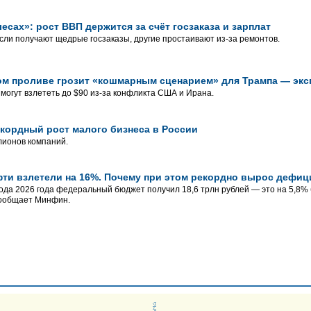
есах»: рост ВВП держится за счёт госзаказа и зарплат
сли получают щедрые госзаказы, другие простаивают из-за ремонтов.
ом проливе грозит «кошмарным сценарием» для Трампа — эк
могут взлететь до $90 из-за конфликта США и Ирана.
кордный рост малого бизнеса в России
лионов компаний.
ти взлетели на 16%. Почему при этом рекордно вырос дефи
ода 2026 года федеральный бюджет получил 18,6 трлн рублей — это на 5,8% 
сообщает Минфин.