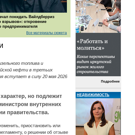
ачал покидать Вайлдберриз
о взрывов»: откровение
о предпринимателя
Все материалы сюжета
и
зельного топлива и
сийской нефти в третьих
 вступает в силу 20 мая 2026
Подробнее
НЕДВИЖИМОСТЬ
характер, но подлежит
министром внутренних
ии правительства.
изменить, приостановить или
регламенту, о решении об отзыве