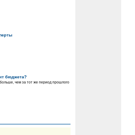
сперты
цит бюджета?
больше, чем за тот же период прошлого