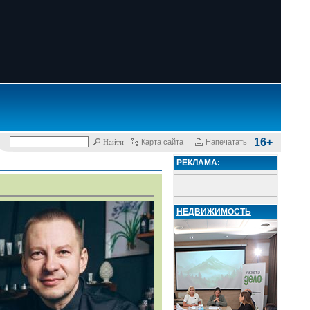
16+
Карта сайта
Напечатать
РЕКЛАМА:
НЕДВИЖИМОСТЬ