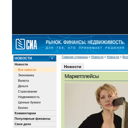
Главная страница
»
Новости
»
Новости
»
Все
НОВОСТИ
Новости
Новости
Все новости
Маркетплейсы
Экономика
Валюта
Деньги
Страхование
Недвижимость
Ценные бумаги
Бизнес
Комментарии
Популярные финансы
Свое дело