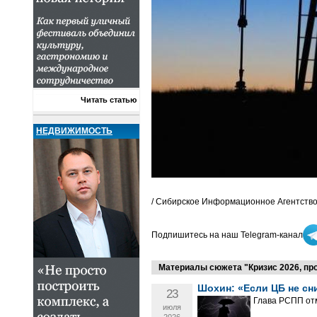
Читать статью
НЕДВИЖИМОСТЬ
/ Сибирское Информационное Агентство
Подпишитесь на наш Telegram-канал
Материалы сюжета "Кризис 2026, про
Шохин: «Если ЦБ не сн
23
Глава РСПП отм
июля