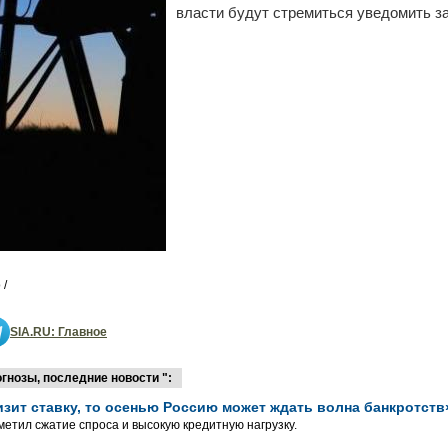
власти будут стремиться уведомить за
 /
SIA.RU: Главное
гнозы, последние новости ":
изит ставку, то осенью Россию может ждать волна банкротств
етил сжатие спроса и высокую кредитную нагрузку.