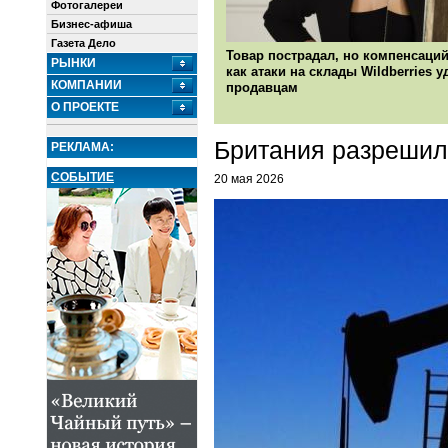
Фотогалереи
Бизнес-афиша
Газета Дело
Товар пострадал, но компенсаций
РЫНКИ
как атаки на склады Wildberries 
КОМПАНИИ
продавцам
О ПРОЕКТЕ
Британия разрешил
РЕКЛАМА:
СОБЫТИЕ
20 мая 2026