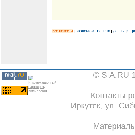
Все новости
|
Экономика
|
Валюта
|
Деньги
|
Стр
© SIA.RU 
Контакты ре
Иркутск, ул. Сиб
Материал