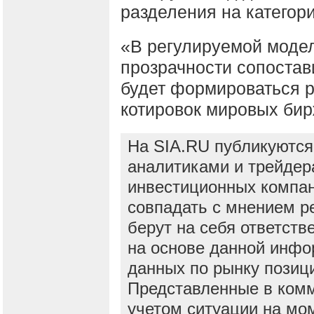
разделения на категор
«В регулируемой модел
прозрачности сопоста
будет формироваться 
котировок мировых бир
На SIA.RU публикуются
аналитиками и трейдер
инвестиционных компан
совпадать с мнением р
берут на себя ответств
на основе данной инфо
данных по рынку позиц
Представленные в ком
учетом ситуации на мо