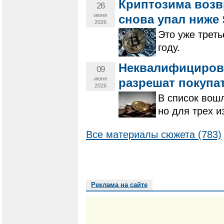
Криптозима возв
26
июня
снова упал ниже 
2026
Это уже треть
году.
Неквалифициров
09
июня
разрешат покупа
2026
В список вошл
но для трех и
Все материалы сюжета (783)
Реклама на сайте