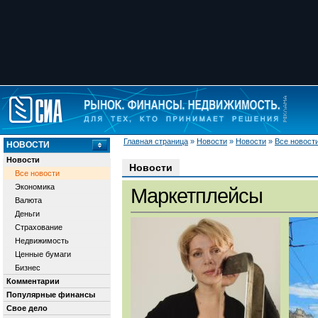
Главная страница
»
Новости
»
Новости
»
Все новост
НОВОСТИ
Новости
Новости
Все новости
Экономика
Маркетплейсы
Валюта
Деньги
Страхование
Недвижимость
Ценные бумаги
Бизнес
Комментарии
Популярные финансы
Свое дело