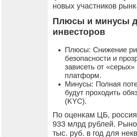
новых участников рынк
Плюсы и минусы 
инвесторов
Плюсы: Снижение ри
безопасности и проз
зависеть от «серых»
платформ.
Минусы: Полная поте
будут проходить об
(KYC).
По оценкам ЦБ, россия
933 млрд рублей. Рыно
тыс. руб. в год для н