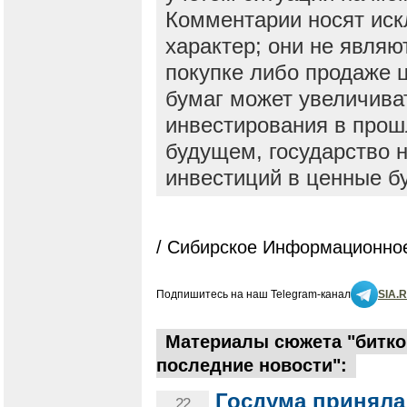
Комментарии носят ис
характер; они не явля
покупке либо продаже 
бумаг может увеличива
инвестирования в прош
будущем, государство н
инвестиций в ценные б
/ Сибирское Информационное
Подпишитесь на наш Telegram-канал
SIA.
Материалы сюжета "битко
последние новости":
Госдума приняла
22