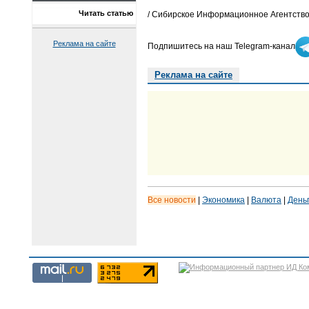
Читать статью
/ Сибирское Информационное Агентство
Реклама на сайте
Подпишитесь на наш Telegram-канал
Реклама на сайте
Все новости
|
Экономика
|
Валюта
|
День