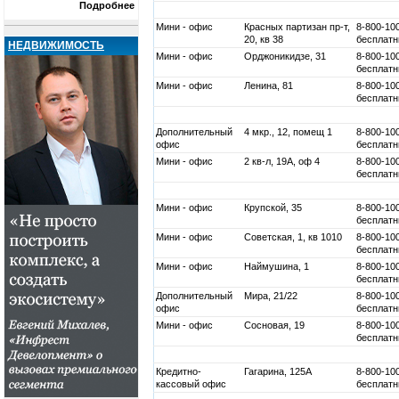
Подробнее
Мини - офис
Красных партизан пр-т,
8-800-10
20, кв 38
бесплатн
НЕДВИЖИМОСТЬ
Мини - офис
Орджоникидзе, 31
8-800-10
бесплатн
Мини - офис
Ленина, 81
8-800-10
бесплатн
Дополнительный
4 мкр., 12, помещ 1
8-800-10
офис
бесплатн
Мини - офис
2 кв-л, 19А, оф 4
8-800-10
бесплатн
Мини - офис
Крупской, 35
8-800-10
бесплатн
Мини - офис
Советская, 1, кв 1010
8-800-10
бесплатн
Мини - офис
Наймушина, 1
8-800-10
бесплатн
Дополнительный
Мира, 21/22
8-800-10
офис
бесплатн
Мини - офис
Сосновая, 19
8-800-10
бесплатн
Кредитно-
Гагарина, 125А
8-800-10
кассовый офис
бесплатн