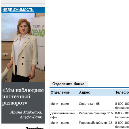
НЕДВИЖИМОСТЬ
Отделения банка:
Отделение
Адрес
Телефо
Мини - офис
Советская, 65
8-800-10
бесплатн
Дополнительный
Рябикова бульвар, 31б
8-800-10
офис
бесплатн
Мини - офис
Первомайский мкр, 22
8-800-10
бесплатн
Подробнее