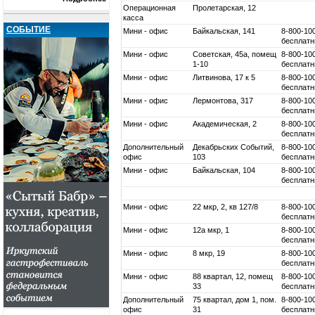
Операционная
Пролетарская, 12
касса
СОБЫТИЕ
Мини - офис
Байкальская, 141
8-800-10
бесплатн
Мини - офис
Советская, 45a, помещ
8-800-10
1-10
бесплатн
Мини - офис
Литвинова, 17 к 5
8-800-10
бесплатн
Мини - офис
Лермонтова, 317
8-800-10
бесплатн
Мини - офис
Академическая, 2
8-800-10
бесплатн
Дополнительный
Декабрьских Событий,
8-800-10
офис
103
бесплатн
Мини - офис
Байкальская, 104
8-800-10
бесплатн
Мини - офис
22 мкр, 2, кв 127/8
8-800-10
бесплатн
Мини - офис
12а мкр, 1
8-800-10
бесплатн
Мини - офис
8 мкр, 19
8-800-10
бесплатн
Мини - офис
88 квартал, 12, помещ
8-800-10
33
бесплатн
Дополнительный
75 квартал, дом 1, пом.
8-800-10
офис
31
бесплатн