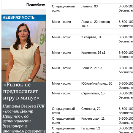
Подробнее
Операционный
Ленина, 93
8-800-10
офис
бесплатн
НЕДВИЖИМОСТЬ
Мини - офис
Ленина, 22, помещ
8-800-10
1014
бесплатн
Мини - офис
3 квартал, 31
8-800-10
бесплатн
Мини - офис
Клименко, 16 к1
8-800-10
бесплатн
Мини - офис
Ленина, 21/53
8-800-10
бесплатн
Мини - офис
Юбилейный мкр., 20
8-800-10
бесплатн
Мини - офис
Строителей, 15
8-800-10
бесплатн
Операционный
Смолина, 79
8-800-10
офис
бесплатн
Операционный
Ключевская, 11
8-800-10
офис
бесплатн
Операционный
Гагарина, 32
8-800-10
офис
бесплатн