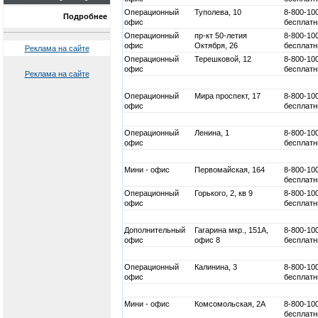
Операционный
Туполева, 10
8-800-10
Подробнее
офис
бесплатн
Операционный
пр-кт 50-летия
8-800-10
офис
Октября, 26
бесплатн
Реклама на сайте
Операционный
Терешковой, 12
8-800-10
офис
бесплатн
Реклама на сайте
Операционный
Мира проспект, 17
8-800-10
офис
бесплатн
Операционный
Ленина, 1
8-800-10
офис
бесплатн
Мини - офис
Первомайская, 164
8-800-10
бесплатн
Операционный
Горького, 2, кв 9
8-800-10
офис
бесплатн
Дополнительный
Гагарина мкр., 151А,
8-800-10
офис
офис 8
бесплатн
Операционный
Калинина, 3
8-800-10
офис
бесплатн
Мини - офис
Комсомольская, 2А
8-800-10
бесплатн