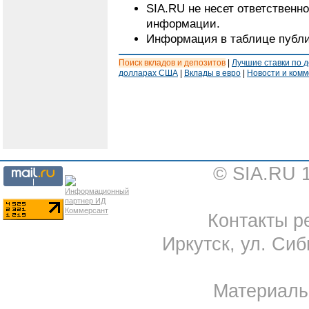
SIA.RU не несет ответственн
информации.
Информация в таблице публи
Поиск вкладов и депозитов
|
Лучшие ставки по 
долларах США
|
Вклады в евро
|
Новости и ком
© SIA.RU 
Контакты ре
Иркутск, ул. Сиб
Материал