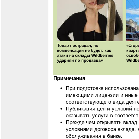
Товар пострадал, но
«Сгор
компенсаций не будет: как
кварт
атаки на склады Wildberries
освоб
ударили по продавцам
Wildbe
Примечания
При подготовке использован
имеющими лицензии и иные 
соответствующего вида деят
Публикация цен и условий не
оказывать услуги в соответс
Прежде чем открывать вклад 
условиями договора вклада, 
обслуживания в банке.