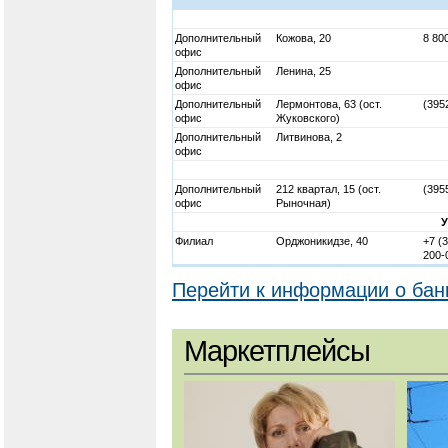
Дополнительный
Кожова, 20
8 80
офис
Дополнительный
Ленина, 25
офис
Дополнительный
Лермонтова, 63 (ост.
(395
офис
Жуковского)
Дополнительный
Литвинова, 2
офис
Дополнительный
212 квартал, 15 (ост.
(395
офис
Рыночная)
Филиал
Орджоникидзе, 40
+7 (
200-
Перейти к информации о бан
Маркетплейсы