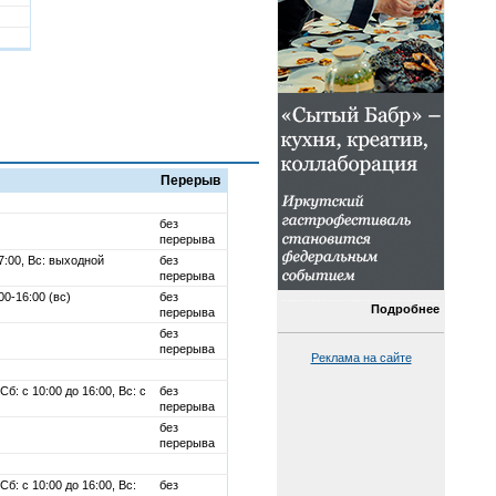
Перерыв
без
перерыва
17:00, Вс: выходной
без
перерыва
:00-16:00 (вс)
без
Подробнее
перерыва
без
перерыва
Реклама на сайте
Сб: с 10:00 до 16:00, Вс: с
без
перерыва
без
перерыва
Сб: с 10:00 до 16:00, Вс:
без