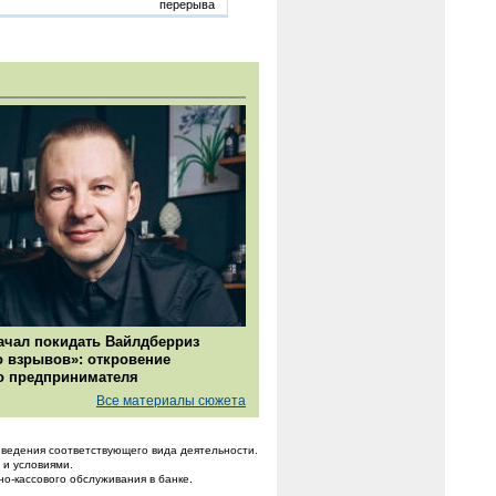
перерыва
ачал покидать Вайлдберриз
о взрывов»: откровение
о предпринимателя
Все материалы сюжета
ведения соответствующего вида деятельности.
 и условиями.
но-кассового обслуживания в банке.