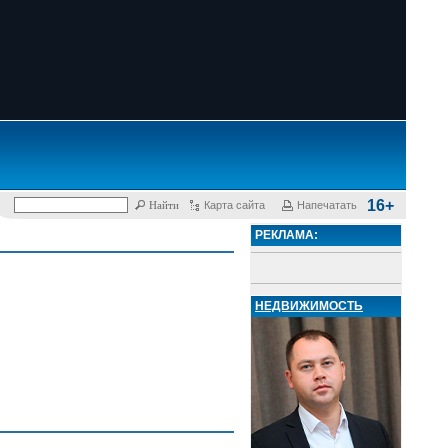
16+
Карта сайта
Напечатать
РЕКЛАМА:
НЕДВИЖИМОСТЬ