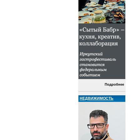
Подробнее
НЕДВИЖИМОСТЬ