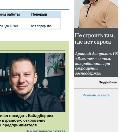
жим работы
Перерыв
:00 до 18:00
без перерыва
Подробнее
Реклама на сайте
ачал покидать Вайлдберриз
о взрывов»: откровение
о предпринимателя
Все материалы сюжета