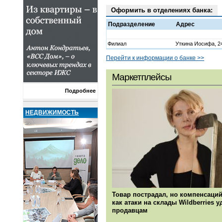
Оформить в отделениях банка:
Подразделение
Адрес
Филиал
Уткина Иосифа, 24
Перейти к информации о банке >>
Маркетплейсы
Подробнее
НЕДВИЖИМОСТЬ
Товар пострадал, но компенсаций
как атаки на склады Wildberries 
продавцам