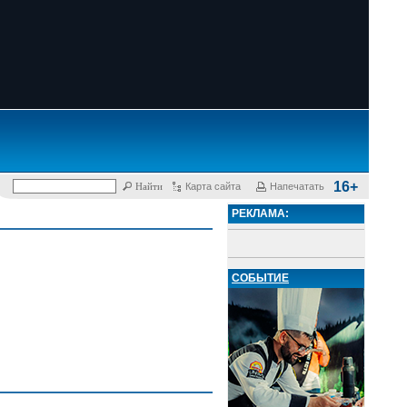
16+
Карта сайта
Напечатать
РЕКЛАМА:
СОБЫТИЕ