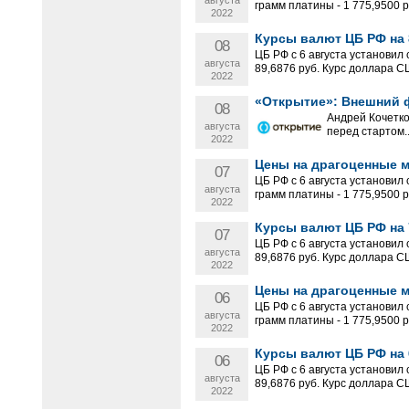
августа
грамм платины - 1 775,9500 ру
2022
Курсы валют ЦБ РФ на 8
08
ЦБ РФ с 6 августа установил
августа
89,6876 руб. Курс доллара С
2022
«Открытие»: Внешний ф
08
Андрей Кочетк
августа
перед стартом..
2022
Цены на драгоценные ме
07
ЦБ РФ с 6 августа установил 
августа
грамм платины - 1 775,9500 ру
2022
Курсы валют ЦБ РФ на 7
07
ЦБ РФ с 6 августа установил
августа
89,6876 руб. Курс доллара С
2022
Цены на драгоценные ме
06
ЦБ РФ с 6 августа установил 
августа
грамм платины - 1 775,9500 ру
2022
Курсы валют ЦБ РФ на 6
06
ЦБ РФ с 6 августа установил
августа
89,6876 руб. Курс доллара С
2022