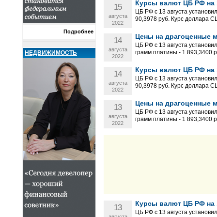
Курсы валют ЦБ РФ на 1
15
ЦБ РФ с 13 августа установи
августа
90,3978 руб. Курс доллара С
2022
Подробнее
Цены на драгоценные ме
14
ЦБ РФ с 13 августа установил
августа
грамм платины - 1 893,3400 ру
НЕДВИЖИМОСТЬ
2022
Курсы валют ЦБ РФ на 1
14
ЦБ РФ с 13 августа установи
августа
90,3978 руб. Курс доллара С
2022
Цены на драгоценные ме
13
ЦБ РФ с 13 августа установил
августа
грамм платины - 1 893,3400 ру
2022
Курсы валют ЦБ РФ на 1
13
ЦБ РФ с 13 августа установи
августа