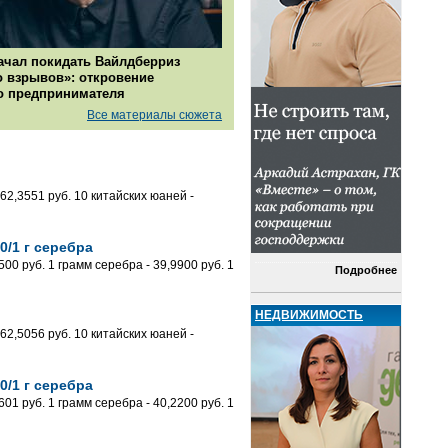
ачал покидать Вайлдберриз
о взрывов»: откровение
о предпринимателя
Все материалы сюжета
62,3551 руб. 10 китайских юаней -
0/1 г серебра
0 руб. 1 грамм серебра - 39,9900 руб. 1
Подробнее
НЕДВИЖИМОСТЬ
62,5056 руб. 10 китайских юаней -
0/1 г серебра
1 руб. 1 грамм серебра - 40,2200 руб. 1