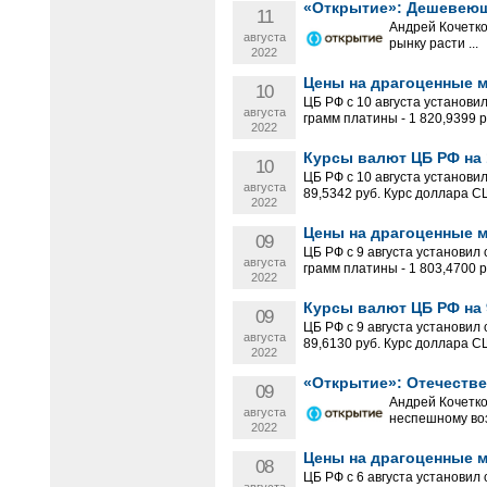
«Открытие»: Дешевеющ
11
Андрей Кочетк
августа
рынку расти ...
2022
Цены на драгоценные ме
10
ЦБ РФ с 10 августа установил
августа
грамм платины - 1 820,9399 ру
2022
Курсы валют ЦБ РФ на 1
10
ЦБ РФ с 10 августа установи
августа
89,5342 руб. Курс доллара С
2022
Цены на драгоценные ме
09
ЦБ РФ с 9 августа установил 
августа
грамм платины - 1 803,4700 ру
2022
Курсы валют ЦБ РФ на 9
09
ЦБ РФ с 9 августа установил
августа
89,6130 руб. Курс доллара С
2022
«Открытие»: Отечеств
09
Андрей Кочетк
августа
неспешному воз
2022
Цены на драгоценные ме
08
ЦБ РФ с 6 августа установил 