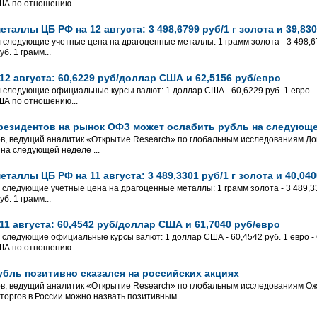
ША по отношению...
таллы ЦБ РФ на 12 августа: 3 498,6799 руб/1 г золота и 39,830
 следующие учетные цена на драгоценные металлы: 1 грамм золота - 3 498,679
б. 1 грамм...
2 августа: 60,6229 руб/доллар США и 62,5156 руб/евро
л следующие официальные курсы валют: 1 доллар США - 60,6229 руб. 1 евро - 
ША по отношению...
резидентов на рынок ОФЗ может ослабить рубль на следующ
в, ведущий аналитик «Открытие Research» по глобальным исследованиям До
 на следующей неделе ...
таллы ЦБ РФ на 11 августа: 3 489,3301 руб/1 г золота и 40,040
 следующие учетные цена на драгоценные металлы: 1 грамм золота - 3 489,330
б. 1 грамм...
1 августа: 60,4542 руб/доллар США и 61,7040 руб/евро
л следующие официальные курсы валют: 1 доллар США - 60,4542 руб. 1 евро - 6
ША по отношению...
бль позитивно сказался на российских акциях
ов, ведущий аналитик «Открытие Research» по глобальным исследованиям О
торгов в России можно назвать позитивным....