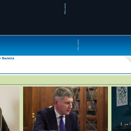
»
Валюта