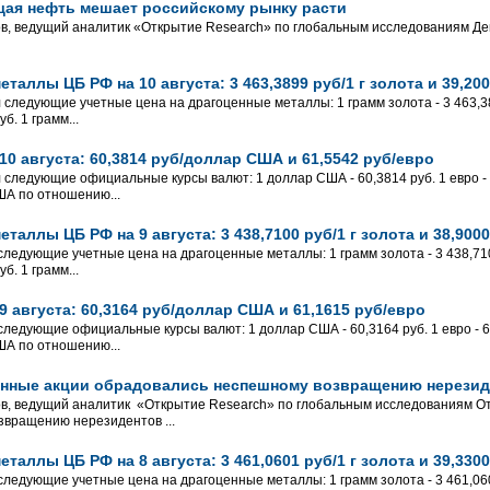
ая нефть мешает российскому рынку расти
ов, ведущий аналитик «Открытие Research» по глобальным исследованиям 
таллы ЦБ РФ на 10 августа: 3 463,3899 руб/1 г золота и 39,200
 следующие учетные цена на драгоценные металлы: 1 грамм золота - 3 463,389
б. 1 грамм...
0 августа: 60,3814 руб/доллар США и 61,5542 руб/евро
л следующие официальные курсы валют: 1 доллар США - 60,3814 руб. 1 евро - 
ША по отношению...
таллы ЦБ РФ на 9 августа: 3 438,7100 руб/1 г золота и 38,9000
следующие учетные цена на драгоценные металлы: 1 грамм золота - 3 438,7100
б. 1 грамм...
 августа: 60,3164 руб/доллар США и 61,1615 руб/евро
 следующие официальные курсы валют: 1 доллар США - 60,3164 руб. 1 евро - 61
ША по отношению...
енные акции обрадовались неспешному возвращению нерезид
ов, ведущий аналитик «Открытие Research» по глобальным исследованиям О
вращению нерезидентов ...
таллы ЦБ РФ на 8 августа: 3 461,0601 руб/1 г золота и 39,3300
следующие учетные цена на драгоценные металлы: 1 грамм золота - 3 461,0601