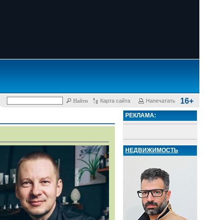
16+
Карта сайта
Напечатать
РЕКЛАМА:
НЕДВИЖИМОСТЬ