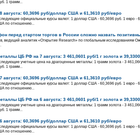
б. 1 грамм...
 августа: 60,3696 руб/доллар США и 61,3610 руб/евро
 следующие официальные курсы валют: 1 доллар США - 60,3696 руб. 1 евро - 61
ША по отношению...
он перед стартом торгов в России сложно назвать позитивн
ов, ведущий аналитик «Открытие Research» по глобальным исследованиям 
.
таллы ЦБ РФ на 7 августа: 3 461,0601 руб/1 г золота и 39,3300
следующие учетные цена на драгоценные металлы: 1 грамм золота - 3 461,0601
б. 1 грамм...
 августа: 60,3696 руб/доллар США и 61,3610 руб/евро
 следующие официальные курсы валют: 1 доллар США - 60,3696 руб. 1 евро - 61
ША по отношению...
таллы ЦБ РФ на 6 августа: 3 461,0601 руб/1 г золота и 39,3300
следующие учетные цена на драгоценные металлы: 1 грамм золота - 3 461,0601
б. 1 грамм...
 августа: 60,3696 руб/доллар США и 61,3610 руб/евро
 следующие официальные курсы валют: 1 доллар США - 60,3696 руб. 1 евро - 61
ША по отношению...