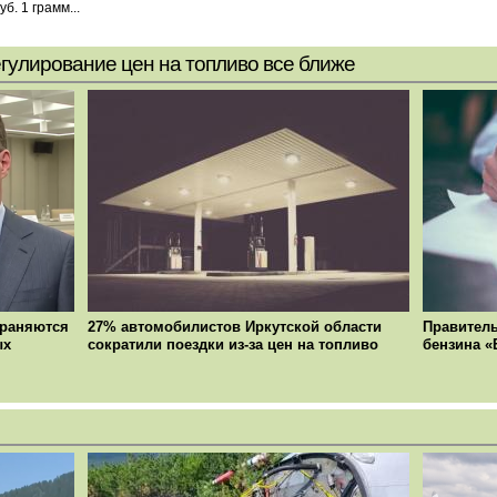
б. 1 грамм...
егулирование цен на топливо все ближе
храняются
27% автомобилистов Иркутской области
Правитель
ых
сократили поездки из-за цен на топливо
бензина «