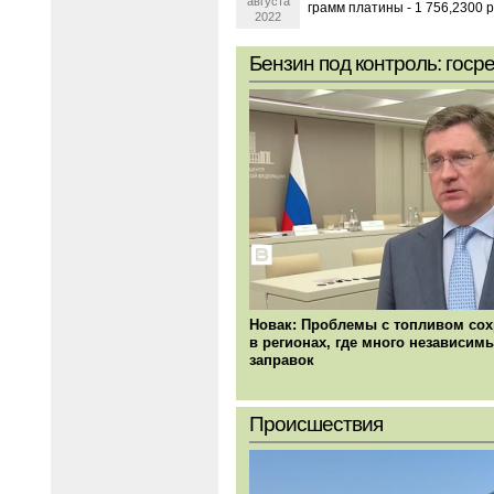
августа
грамм платины - 1 756,2300 ру
2022
Бензин под контроль: госр
Новак: Проблемы с топливом со
в регионах, где много независим
заправок
Происшествия