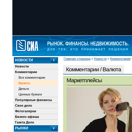
Главная страница
»
Новости
»
Комментарии
НОВОСТИ
Новости
Комментарии / Валюта
Комментарии
Все комментарии
Маркетплейсы
Валюта
Деньги
Ценные бумаги
Популярные финансы
Свое дело
Фотогалереи
Бизнес-афиша
Газета Дело
РЫНКИ