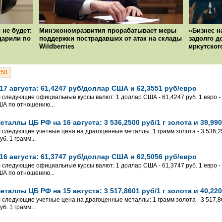
 не будет:
Минэкономразвития прорабатывает меры
«Бизнес н
ударили по
поддержки пострадавших от атак на склады
задолго д
Wildberries
иркутског
50
7 августа: 61,4247 руб/доллар США и 62,3551 руб/евро
л следующие официальные курсы валют: 1 доллар США - 61,4247 руб. 1 евро - 
ША по отношению...
таллы ЦБ РФ на 16 августа: 3 536,2500 руб/1 г золота и 39,990
 следующие учетные цена на драгоценные металлы: 1 грамм золота - 3 536,250
б. 1 грамм...
6 августа: 61,3747 руб/доллар США и 62,5056 руб/евро
л следующие официальные курсы валют: 1 доллар США - 61,3747 руб. 1 евро - 
ША по отношению...
таллы ЦБ РФ на 15 августа: 3 517,8601 руб/1 г золота и 40,220
 следующие учетные цена на драгоценные металлы: 1 грамм золота - 3 517,860
б. 1 грамм...