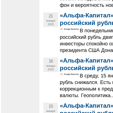
фон и вероятность нов
«Альфа-Капитал»
21
января
российский рубл
2025
В понедельни
российский рубль дви
инвесторы спокойно о
президента США Донал
«Альфа-Капитал»
16
января
российский рубл
2025
В среду, 15 я
рубль снижался. Есть 
коррекционным к пред
валюты. Геополитика..
«Альфа-Капитал»
15
января