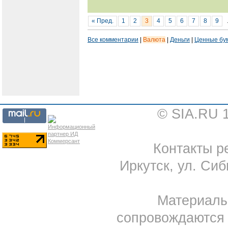
« Пред.
1
2
3
4
5
6
7
8
9
Все комментарии
|
Валюта
|
Деньги
|
Ценные бу
© SIA.RU 
Контакты ре
Иркутск, ул. Сиб
Материал
сопровождаются 