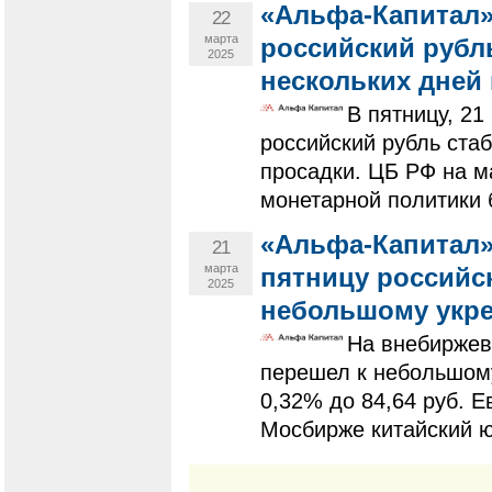
«Альфа-Капитал»
22
марта
российский рубл
2025
нескольких дней
В пятницу, 21
российский рубль ста
просадки. ЦБ РФ на м
монетарной политики б
«Альфа-Капитал»
21
марта
пятницу российс
2025
небольшому укр
На внебиржев
перешел к небольшом
0,32% до 84,64 руб. Е
Мосбирже китайский ю