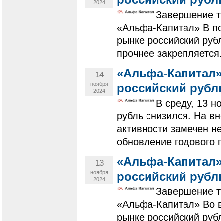
российский рубл
2024
Завершение т
«Альфа-Капитал» В по
рынке российский руб
прочнее закрепляется.
«Альфа-Капитал»
14
ноября
российский рубл
2024
В среду, 13 н
рубль снизился. На в
активности замечен н
обновление годового п
«Альфа-Капитал»
13
ноября
российский рубл
2024
Завершение т
«Альфа-Капитал» Во в
рынке российский рубл