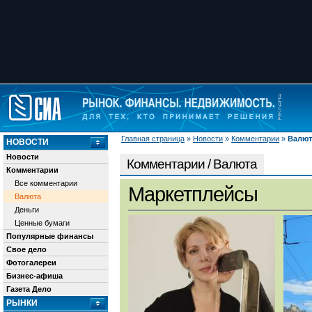
Главная страница
»
Новости
»
Комментарии
»
Валют
НОВОСТИ
Новости
Комментарии / Валюта
Комментарии
Все комментарии
Маркетплейсы
Валюта
Деньги
Ценные бумаги
Популярные финансы
Свое дело
Фотогалереи
Бизнес-афиша
Газета Дело
РЫНКИ