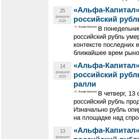
«Альфа-Капитал»
25
февраля
российский рубл
2025
В понедельни
российский рубль умер
контексте последних е
ближайшее врем рынок
«Альфа-Капитал»
14
февраля
российский рубл
2025
ралли
В четверг, 1
российский рубль про
Изначально рубль опи
на площадке над спрос
«Альфа-Капитал»
13
февраля