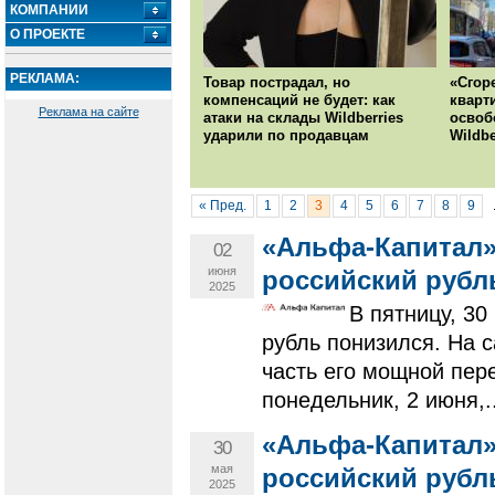
КОМПАНИИ
О ПРОЕКТЕ
РЕКЛАМА:
Товар пострадал, но
«Сгор
компенсаций не будет: как
кварт
Реклама на сайте
атаки на склады Wildberries
освоб
ударили по продавцам
Wildbe
« Пред.
1
2
3
4
5
6
7
8
9
«Альфа-Капитал»
02
июня
российский рубл
2025
В пятницу, 30
рубль понизился. На 
часть его мощной пере
понедельник, 2 июня,..
«Альфа-Капитал»
30
мая
российский рубл
2025