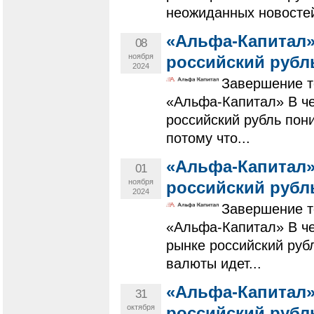
неожиданных новостей
«Альфа-Капитал»
08
ноября
российский рубл
2024
Завершение т
«Альфа-Капитал» В че
российский рубль пон
потому что...
«Альфа-Капитал»
01
ноября
российский рубл
2024
Завершение т
«Альфа-Капитал» В че
рынке российский руб
валюты идет...
«Альфа-Капитал»
31
октября
российский рубл