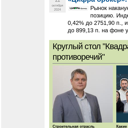
21
октября
Рынок накану
2024
позицию. Инд
0,42% до 2751,90 п., 
до 899,13 п. на фоне 
Круглый стол "Квадр
противоречий"
Строительная отрасль
Какие