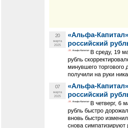
«Альфа-Капитал»
20
марта
российский рубл
2025
В среду, 19 м
рубль скорректировал
минувшего торгового 
получили на руки ника
«Альфа-Капитал»
07
марта
российский рубл
2025
В четверг, 6 
рубль быстро дорожал
вновь быстро изменил
снова симпатизируют р