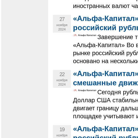
иностранных валют ча
«Альфа-Капитал»
27
ноября
российский рубл
2024
Завершение т
«Альфа-Капитал» Во в
рынке российский руб
основано на нескольки
«Альфа-Капитал»
22
ноября
смешанные движ
2024
Сегодня рубл
Доллар США стабильно
двигает границу дальш
площадке учитывают и 
«Альфа-Капитал»
19
ноября