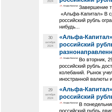
2024
Завершение т
«Альфа-Капитал» В ср
российский рубль огр
нибудь...
«Альфа-Капитал»
30
октября
российский рубль
2024
разнонаправлен
Во вторник, 2
российский рубль дос
колебаний. Рынок уче
иностранной валюты и
«Альфа-Капитал»
29
октября
российский рубл
2024
В понедельни
российский рубль дви