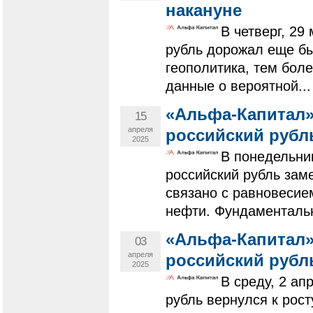
накануне
В четверг, 29
рубль дорожал еще бы
геополитика, тем боле
данные о вероятной...
«Альфа-Капитал»
15
апреля
российский рубл
2025
В понедельни
российский рубль зам
связано с равновесие
нефти. Фундаментальн
«Альфа-Капитал»
03
апреля
российский рубль
2025
В среду, 2 ап
рубль вернулся к рос