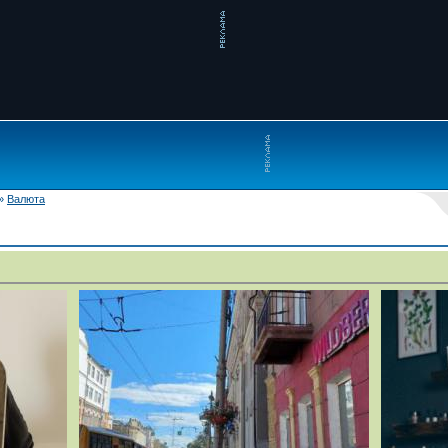
»
Валюта