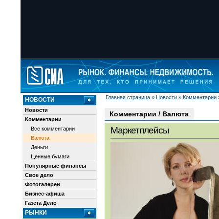
Главная страница
»
Новости
»
Комментарии
НОВОСТИ
Новости
Комментарии / Валюта
Комментарии
Маркетплейсы
Все комментарии
Валюта
Деньги
Ценные бумаги
Популярные финансы
Свое дело
Фотогалереи
Бизнес-афиша
Газета Дело
РЫНКИ