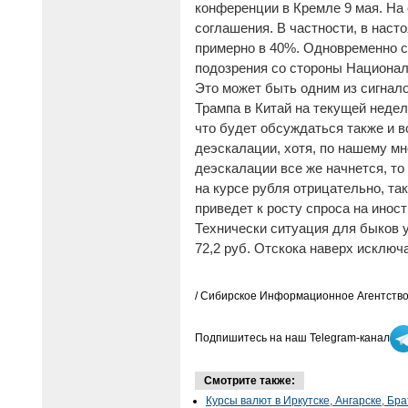
конференции в Кремле 9 мая. На 
соглашения. В частности, в наст
примерно в 40%. Одновременно с
подозрения со стороны Национал
Это может быть одним из сигнало
Трампа в Китай на текущей недел
что будет обсуждаться также и в
деэскалации, хотя, по нашему мн
деэскалации все же начнется, то
на курсе рубля отрицательно, так
приведет к росту спроса на инос
Технически ситуация для быков 
72,2 руб. Отскока наверх исключ
/ Сибирское Информационное Агентство
Подпишитесь на наш Telegram-канал
Смотрите также:
Курсы валют в Иркутске, Ангарске, Бра