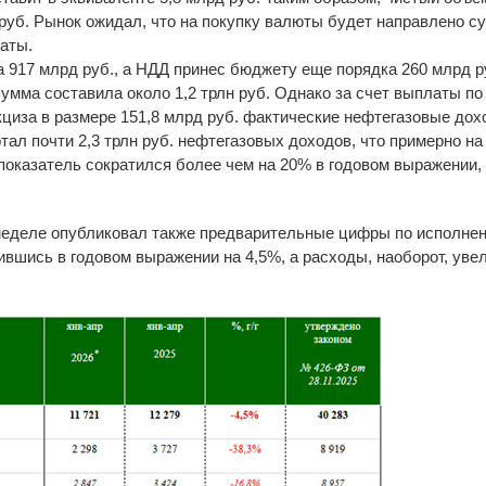
 руб. Рынок ожидал, что на покупку валюты будет направлено с
аты.
 917 млрд руб., а НДД принес бюджету еще порядка 260 млрд 
умма составила около 1,2 трлн руб. Однако за счет выплаты п
акциза в размере 151,8 млрд руб. фактические нефтегазовые дох
тал почти 2,3 трлн руб. нефтегазовых доходов, что примерно н
показатель сократился более чем на 20% в годовом выражении,
еделе опубликовал также предварительные цифры по исполнен
зившись в годовом выражении на 4,5%, а расходы, наоборот, уве