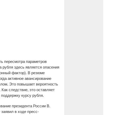
ть пересмотра параметров
а рубля здесь является опасения
онный фактор). В резюме
огда активное авансирование
елом. Это повышает вероятность
 Как следствие, это оставляет
 поддержку курсу рубля.
вание президента России В.
 заявил в ходе пресс-