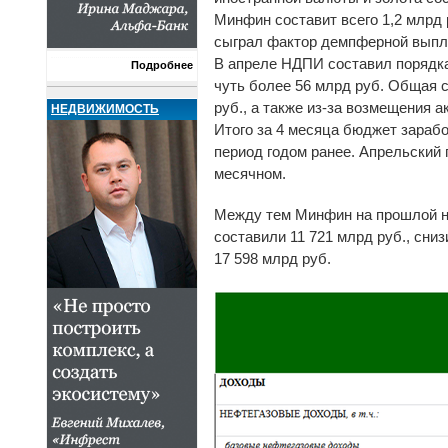
Минфин составит всего 1,2 млрд
сыграл фактор демпферной выпл
В апреле НДПИ составил порядка
Подробнее
чуть более 56 млрд руб. Общая с
руб., а также из-за возмещения 
НЕДВИЖИМОСТЬ
Итого за 4 месяца бюджет зарабо
период годом ранее. Апрельский 
месячном.
Между тем Минфин на прошлой н
составили 11 721 млрд руб., сни
17 598 млрд руб.