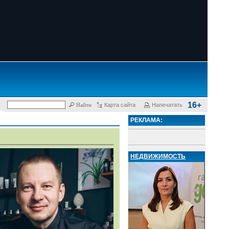
16+
Карта сайта
Напечатать
РЕКЛАМА:
НЕДВИЖИМОСТЬ