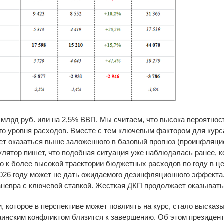
млрд руб. или на 2,5% ВВП. Мы считаем, что высока вероятнос
го уровня расходов. Вместе с тем ключевым фактором для курс
т оказаться выше заложенного в базовый прогноз (проинфляци
лятор пишет, что подобная ситуация уже наблюдалась ранее, к
ло к более высокой траектории бюджетных расходов по году в ц
2026 году может не дать ожидаемого дезинфляционного эффекта.
невра с ключевой ставкой. Жесткая ДКП продолжает оказывать
 которое в перспективе может повлиять на курс, стало высказы
раинским конфликтом близится к завершению. Об этом президент