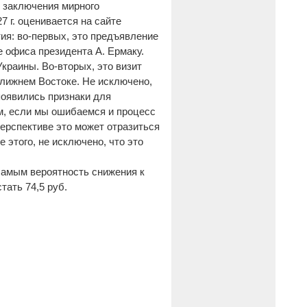
и заключения мирного
 г. оценивается на сайте
ия: во-первых, это предъявление
 офиса президента А. Ермаку.
краины. Во-вторых, это визит
Ближнем Востоке. Не исключено,
появились признаки для
ем, если мы ошибаемся и процесс
перспективе это может отразиться
 этого, не исключено, что это
самым вероятность снижения к
тать 74,5 руб.