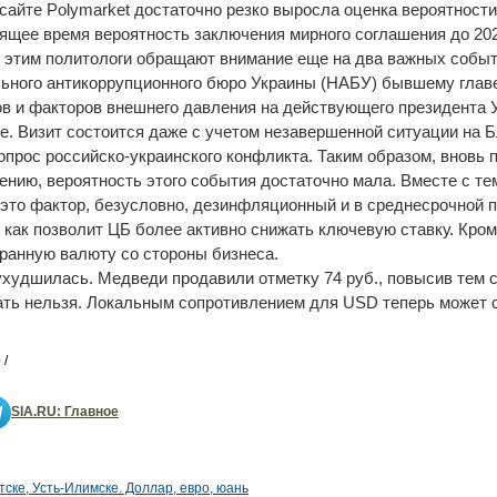
сайте Polymarket достаточно резко выросла оценка вероятност
оящее время вероятность заключения мирного соглашения до 2027
 этим политологи обращают внимание еще на два важных событ
ьного антикоррупционного бюро Украины (НАБУ) бывшему главе
в и факторов внешнего давления на действующего президента У
е. Визит состоится даже с учетом незавершенной ситуации на 
опрос российско-украинского конфликта. Таким образом, вновь 
ению, вероятность этого события достаточно мала. Вместе с т
 это фактор, безусловно, дезинфляционный и в среднесрочной 
 как позволит ЦБ более активно снижать ключевую ставку. Кроме
транную валюту со стороны бизнеса.
ухудшилась. Медведи продавили отметку 74 руб., повысив тем 
ать нельзя. Локальным сопротивлением для USD теперь может с
 /
SIA.RU: Главное
тске, Усть-Илимске. Доллар, евро, юань