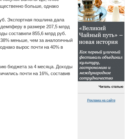
ущественно больше, однако
руб. Экспортная пошлина дала
о демпферу в размере 207,5 млрд
оды составили 855,6 млрд руб.
а 38% меньше, чем за аналогичный
 однако вырос почти на 40% в
ию бюджета за 4 месяца. Доходы
личились почти на 16%, составив
Читать статью
Реклама на сайте