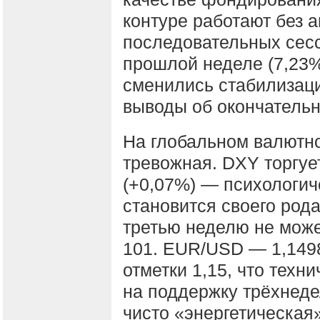
контуре работают без 
последовательных сес
прошлой неделе (7,23
сменились стабилизаци
выводы об окончательн
На глобальном валютн
тревожная. DXY торгует
(+0,07%) — психологиче
становится своего рода
третью неделю не может
101. EUR/USD — 1,1498
отметки 1,15, что тех
на поддержку трёхнеде
чисто «энергетическая