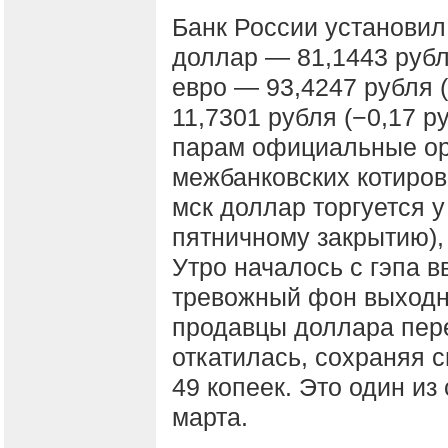
Банк России установил
доллар — 81,1443 рубля
евро — 93,4247 рубля 
11,7301 рубля (−0,17 р
парам официальные ор
межбанковских котиров
мск доллар торгуется у
пятничному закрытию),
Утро началось с гэпа 
тревожный фон выходн
продавцы доллара пере
откатилась, сохраняя 
49 копеек. Это один из
марта.