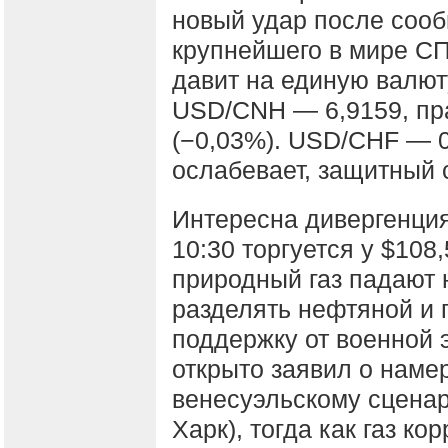
новый удар после соо
крупнейшего в мире СП
давит на единую валют
USD/CNH — 6,9159, пра
(−0,03%). USD/CHF — 0
ослабевает, защитный 
Интересна дивергенция
10:30 торгуется у $108
природный газ падают 
разделять нефтяной и 
поддержку от военной 
открыто заявил о наме
венесуэльскому сценар
Харк), тогда как газ к