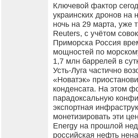
Ключевой фактор сегод
украинских дронов на 
ночь на 29 марта, уже 
Reuters, с учётом сово
Приморска Россия вре
мощностей по морском
1,7 млн баррелей в сут
Усть-Луга частично во
«Новатэк» приостанови
конденсата. На этом ф
парадоксальную конфиг
экспортная инфраструк
монетизировать эти це
Energy на прошлой нед
российская нефть нена