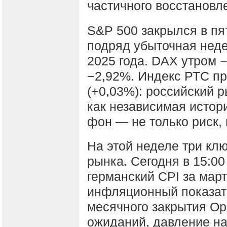
частичного восстановл
S&P 500 закрылся в пя
подряд убыточная неде
2025 года. DAX утром 
−2,92%. Индекс РТС пр
(+0,03%): российский р
как независимая истор
фон — не только риск, 
На этой неделе три кл
рынка. Сегодня в 15:0
германский CPI за мар
инфляционный показат
месячного закрытия Ор
ожиданий, давление н