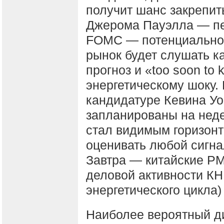
получит шанс закрепит
Джерома Пауэлла — пе
FOMC — потенциально 
рынок будет слушать 
прогноз и «too soon to
энергетическому шоку.
кандидатуре Кевина У
запланированы на неде
стал видимым горизонт
оценивать любой сигна
Завтра — китайские PM
деловой активности КН
энергетического цикла
Наиболее вероятный д