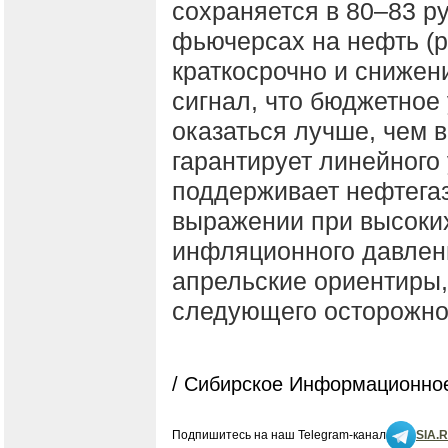
сохраняется в 80–83 р
фьючерсах на нефть (р
краткосрочно и снижен
сигнал, что бюджетное
оказаться лучше, чем в
гарантирует линейного
поддерживает нефтега
выражении при высоких 
инфляционного давлени
апрельские ориентиры,
следующего осторожног
/ Сибирское Информационное
Подпишитесь на наш Telegram-канал
SIA.