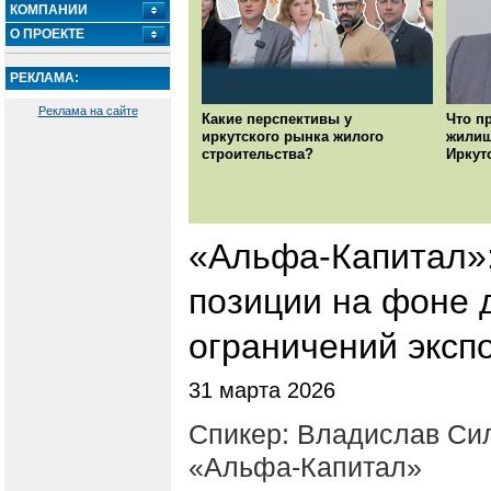
КОМПАНИИ
О ПРОЕКТЕ
РЕКЛАМА:
Реклама на сайте
Какие перспективы у
Что п
иркутского рынка жилого
жилищ
строительства?
Иркут
«Альфа-Капитал»:
позиции на фоне 
ограничений эксп
31 марта 2026
Спикер: Владислав Си
«Альфа-Капитал»