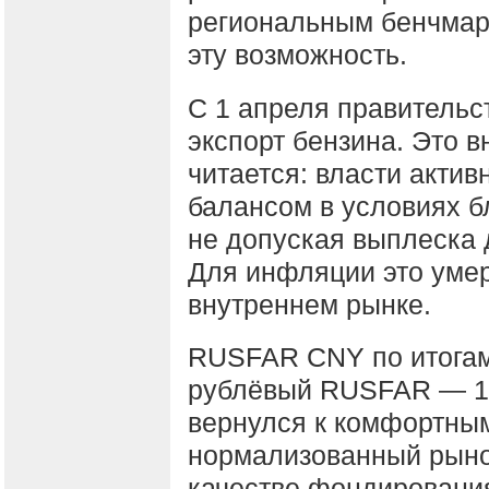
региональным бенчмар
эту возможность.
С 1 апреля правительс
экспорт бензина. Это в
читается: власти акти
балансом в условиях б
не допуская выплеска 
Для инфляции это уме
внутреннем рынке.
RUSFAR CNY по итогам
рублёвый RUSFAR — 14
вернулся к комфортным
нормализованный рыно
качестве фондировани