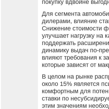
покупку вдвойне выгод
Для сегмента автомоб
дилерами, влияние ста
Снижение стоимости ф
улучшает нагрузку на 
поддержать расширени
динамику выдач по-пр
влияют требования к з
которые зависят от ма
В целом на рынке расп
около 15% является пс
комфортным для потен
ставки по несубсидир
этим значениям необхо