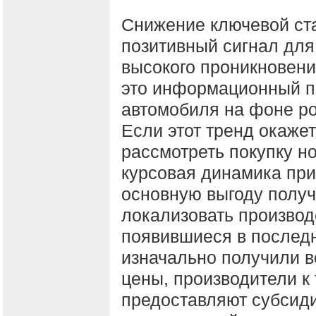
Снижение ключевой ста
позитивный сигнал для
высокого проникновени
это информационный п
автомобиля на фоне ро
Если этот тренд окаже
рассмотреть покупку но
курсовая динамика прив
основную выгоду получ
локализовать производс
появившиеся в последн
изначально получили 
цены, производители к
предоставляют субсиди