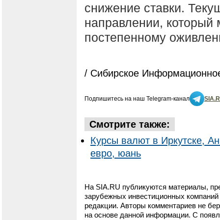
снижение ставки. Теку
направлении, который 
постепенному оживлен
/ Сибирское Информационное
Подпишитесь на наш Telegram-канал
SIA.
Смотрите также:
Курсы валют в Иркутске, Ан
евро, юань
На SIA.RU публикуются материалы, пр
зарубежных инвестиционных компаний и
редакции. Авторы комментариев не бер
на основе данной информации. С появ