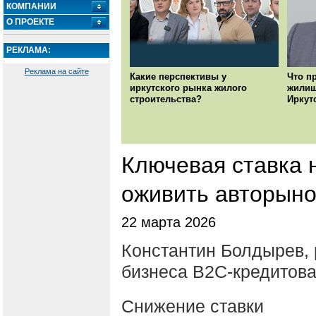
КОМПАНИИ
О ПРОЕКТЕ
РЕКЛАМА:
Реклама на сайте
Какие перспективы у
Что п
иркутского рынка жилого
жилищ
строительства?
Иркут
Ключевая ставка 
оживить авторыно
22 марта 2026
Константин Болдырев, 
бизнеса B2C-кредитова
Снижение ставки