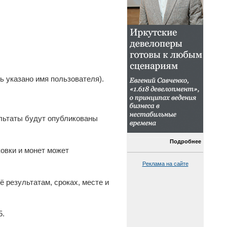
ь указано имя пользователя).
льтаты будут опубликованы
Подробнее
овки и монет может
Реклама на сайте
ё результатам, сроках, месте и
5.