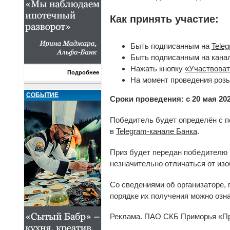
Как принять участие:
Быть подписанным на
Tele
Быть подписанным на кана
Нажать кнопку
«Участвоват
Подробнее
На момент проведения розы
СОБЫТИЕ
Сроки проведения: с 20 мая 202
Победитель будет определён с п
в
Telegram-канале Банка
.
Приз будет передан победителю 
незначительно отличаться от изо
Со сведениями об организаторе, 
порядке их получения можно озн
Реклама. ПАО СКБ Приморья «При