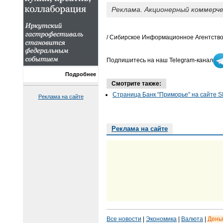
Реклама. Акционерный коммерчес
/ Сибирское Информационное Агентство
Подпишитесь на наш Telegram-канал
Подробнее
Смотрите также:
Страница Банк "Приморье" на сайте S
Реклама на сайте
Реклама на сайте
Все новости
|
Экономика
|
Валюта
|
День