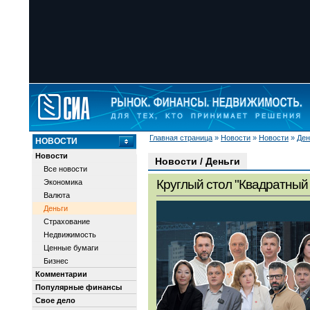
Главная страница
»
Новости
»
Новости
»
Ден
НОВОСТИ
Новости
Новости / Деньги
Все новости
Круглый стол "Квадратный 
Экономика
Валюта
Деньги
Страхование
Недвижимость
Ценные бумаги
Бизнес
Комментарии
Популярные финансы
Свое дело