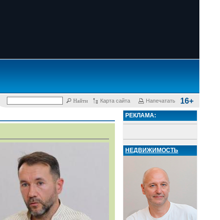
16+
Карта сайта
Напечатать
РЕКЛАМА:
НЕДВИЖИМОСТЬ