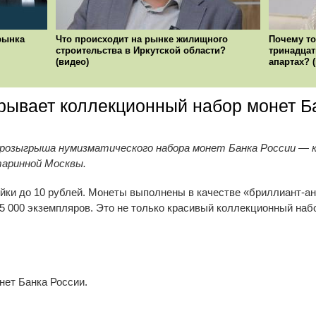
рынка
Что происходит на рынке жилищного
Почему то
строительства в Иркутской области?
тринадцат
(видео)
апартах? 
рывает коллекционный набор монет Б
озыгрыша нумизматического набора монет Банка России — ко
таринной Москвы.
опейки до 10 рублей. Монеты выполнены в качестве «бриллиант-
 000 экземпляров. Это не только красивый коллекционный набо
нет Банка России.