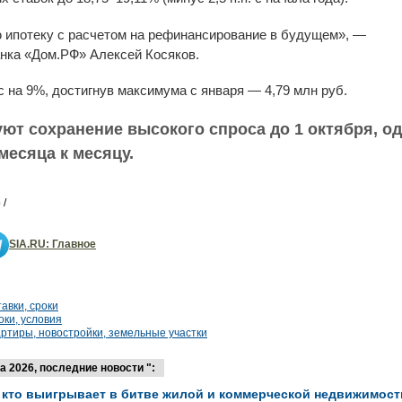
 ипотеку с расчетом на рефинансирование в будущем», —
нка «Дом.РФ» Алексей Косяков.
 на 9%, достигнув максимума с января — 4,79 млн руб.
ют сохранение высокого спроса до 1 октября, о
месяца к месяцу.
 /
SIA.RU: Главное
тавки, сроки
оки, условия
артиры, новостройки, земельные участки
 2026, последние новости ":
 кто выигрывает в битве жилой и коммерческой недвижимост