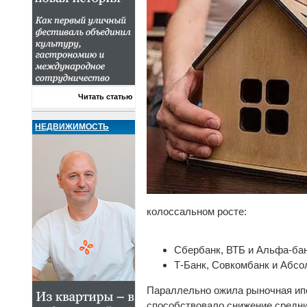
Читать статью
НЕДВИЖИМОСТЬ
колоссальном росте:
Сбербанк, ВТБ и Альфа-бан
Т-Банк, Совкомбанк и Абсо
Параллельно ожила рыночная ипо
способствовало снижение средних 