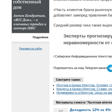
«Часть клиентов брала рыночную
добавляет зампред правления ба
Средний размер чека также вырос
Эксперты прогнозиру
Подробнее
неравномерности от 
Реклама на сайте
/ Сибирское Информационное Агентство
Подпишитесь на наш Telegram-канал
Смотрите также:
Ипотека в банках Иркутска. Условия, с
Кредиты в банках Иркутска. Ставки, ср
Недвижимость в Иркутске. Цены на кв
Материалы сюжета "Льготная ипотека
Доходность 12% vs 4%:
07