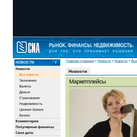
Главная страница
»
Новости
»
Новости
»
Все
НОВОСТИ
Новости
Новости
Все новости
Маркетплейсы
Экономика
Валюта
Деньги
Страхование
Недвижимость
Ценные бумаги
Бизнес
Комментарии
Популярные финансы
Свое дело