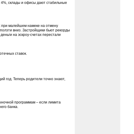
 4%, склады и офисы дают стабильные
 при малейшем намеке на отмену
и ползти вниз. Застройщики бьют рекорды
деньги на эскроу-счетах перестали
отечных ставок.
й год. Теперь родители точно знают,
рыночной программам – если лимита
его банка.