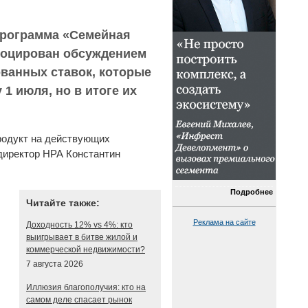
программа «Семейная
воцирован обсуждением
ванных ставок, которые
1 июля, но в итоге их
родукт на действующих
директор НРА Константин
Подробнее
Читайте также:
Реклама на сайте
Доходность 12% vs 4%: кто
выигрывает в битве жилой и
коммерческой недвижимости?
7 августа 2026
Иллюзия благополучия: кто на
самом деле спасает рынок