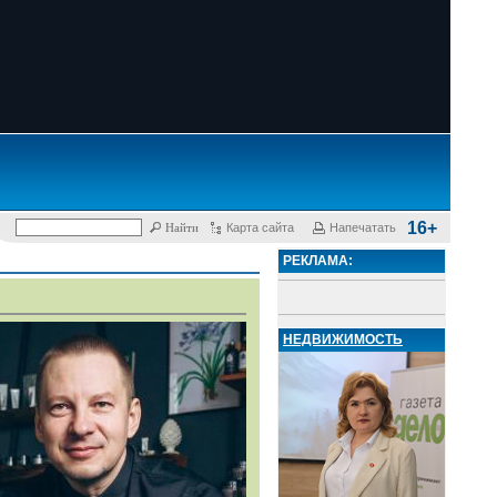
16+
Карта сайта
Напечатать
РЕКЛАМА:
НЕДВИЖИМОСТЬ