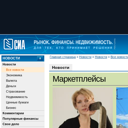
Главная страница
»
Новости
»
Новости
»
Все новост
НОВОСТИ
Новости
Новости
Все новости
Экономика
Маркетплейсы
Валюта
Деньги
Страхование
Недвижимость
Ценные бумаги
Бизнес
Комментарии
Популярные финансы
Свое дело