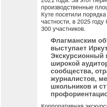
2021 года. За этот пер
производственные площ
Куте посетили порядка
частности, в 2025 году
300 участников.
Флагманским об
выступает Иркут
Экскурсионный 
широкой аудитор
сообщества, отр
журналистов, ме
школьников и ст
профориентацио
Корпоративная экскур