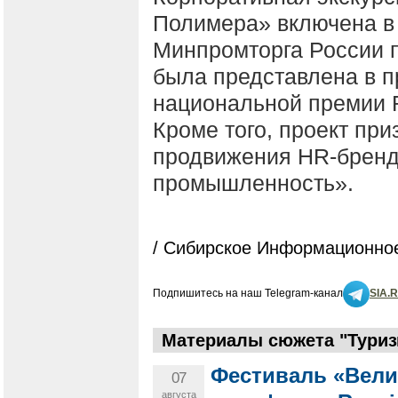
Полимера» включена в
Минпромторга России 
была представлена в 
национальной премии R
Кроме того, проект пр
продвижения HR-бренд
промышленность».
/ Сибирское Информационное
Подпишитесь на наш Telegram-канал
SIA.
Материалы сюжета "Туризм
Фестиваль «Вели
07
августа