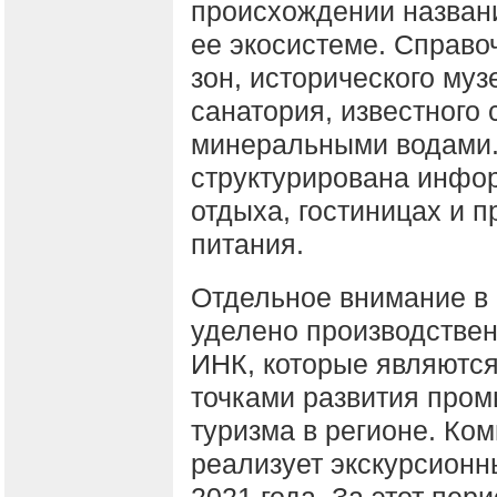
происхождении названи
ее экосистеме. Справо
зон, исторического муз
санатория, известного
минеральными водами.
структурирована инфор
отдыха, гостиницах и 
питания.
Отдельное внимание в
уделено производстве
ИНК, которые являютс
точками развития про
туризма в регионе. Ко
реализует экскурсионн