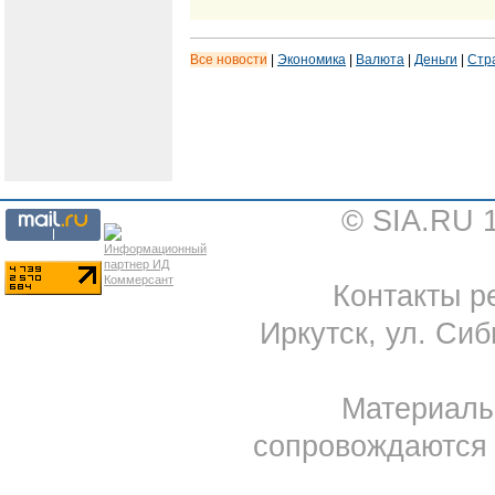
Все новости
|
Экономика
|
Валюта
|
Деньги
|
Стр
© SIA.RU 
Контакты ре
Иркутск, ул. Сиб
Материал
сопровождаются 