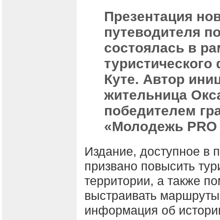
Презентация нов
путеводителя по
состоялась в р
туристического 
Куте. Автор ини
жительница Окса
победителем гр
«Молодежь PRO 
Издание, доступное в 
призвано повысить тур
территории, а также п
выстраивать маршруты.
информация об истории