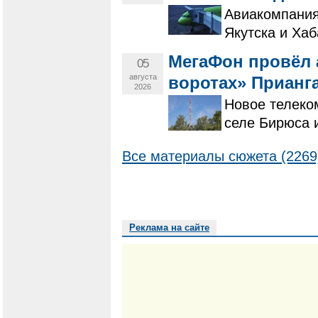
Авиакомпания
Якутска и Хаб
МегаФон провёл 
05
августа
воротах» Прианг
2026
Новое телеко
селе Бирюса 
Все материалы сюжета (2269
Реклама на сайте